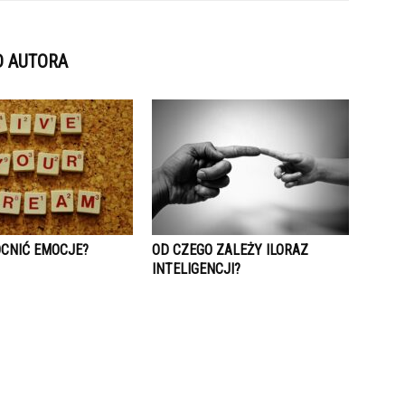
D AUTORA
CNIĆ EMOCJE?
OD CZEGO ZALEŻY ILORAZ
INTELIGENCJI?