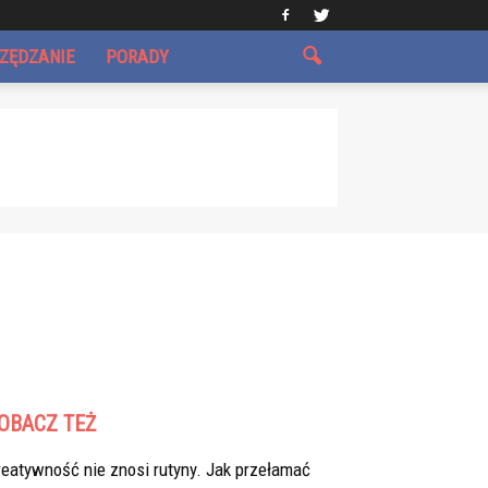
CZĘDZANIE
PORADY
OBACZ TEŻ
eatywność nie znosi rutyny. Jak przełamać