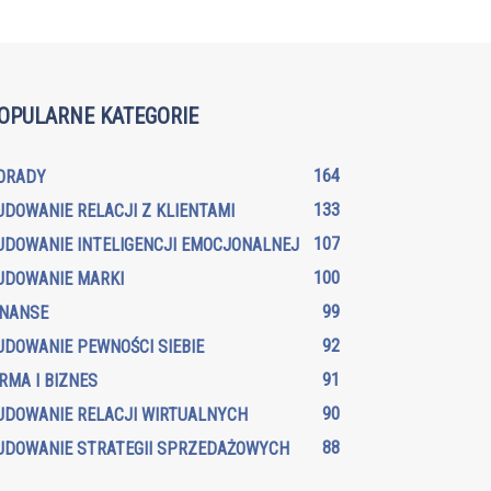
OPULARNE KATEGORIE
164
ORADY
133
UDOWANIE RELACJI Z KLIENTAMI
107
UDOWANIE INTELIGENCJI EMOCJONALNEJ
100
UDOWANIE MARKI
99
INANSE
92
UDOWANIE PEWNOŚCI SIEBIE
91
IRMA I BIZNES
90
UDOWANIE RELACJI WIRTUALNYCH
88
UDOWANIE STRATEGII SPRZEDAŻOWYCH