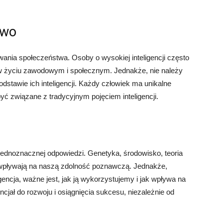
two
owania społeczeństwa. Osoby o wysokiej inteligencji często
w życiu zawodowym i społecznym. Jednakże, nie należy
dstawie ich inteligencji. Każdy człowiek ma unikalne
być związane z tradycyjnym pojęciem inteligencji.
a jednoznacznej odpowiedzi. Genetyka, środowisko, teoria
ki wpływają na naszą zdolność poznawczą. Jednakże,
gencja, ważne jest, jak ją wykorzystujemy i jak wpływa na
jał do rozwoju i osiągnięcia sukcesu, niezależnie od