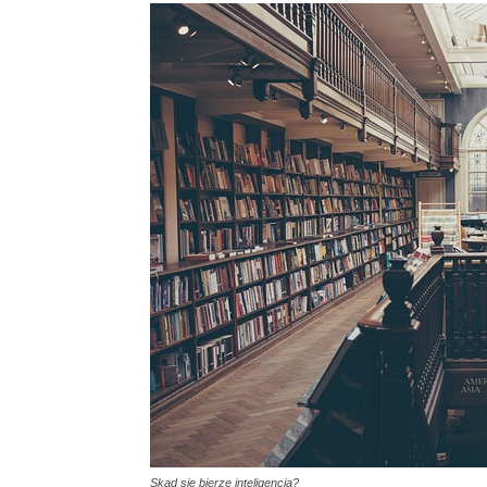
Skąd się bierze inteligencja?