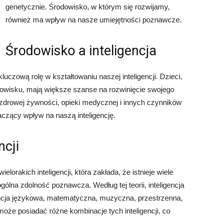
genetycznie. Środowisko, w którym się rozwijamy,
również ma wpływ na nasze umiejętności poznawcze.
Środowisko a inteligencja
uczową rolę w kształtowaniu naszej inteligencji. Dzieci,
dowisku, mają większe szanse na rozwinięcie swojego
, zdrowej żywności, opieki medycznej i innych czynników
zący wpływ na naszą inteligencję.
ncji
orakich inteligencji, która zakłada, że istnieje wiele
 ogólna zdolność poznawcza. Według tej teorii, inteligencja
gencja językowa, matematyczna, muzyczna, przestrzenna,
może posiadać różne kombinacje tych inteligencji, co