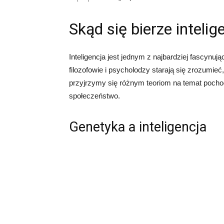
Skąd się bierze intelig
Inteligencja jest jednym z najbardziej fascyn
filozofowie i psycholodzy starają się zrozumieć
przyjrzymy się różnym teoriom na temat pochodz
społeczeństwo.
Genetyka a inteligencja