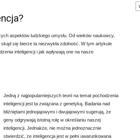
Ka
encja?
ujących aspektów ludzkiego umysłu. Od wieków naukowcy,
, skąd się bierze ta niezwykła zdolność. W tym artykule
enia inteligencji i jak wpływają one na nasze
Jedną z najpopularniejszych teorii na temat pochodzenia
inteligencji jest ta związana z genetyką. Badania nad
bliźniętami jednojajowymi i dwujajowymi sugerują, że
geny odgrywają istotną rolę w określaniu naszej
inteligencji. Jednakże, nie można jednoznacznie
stwierdzić, że inteligencja jest w pełni uwarunkowana