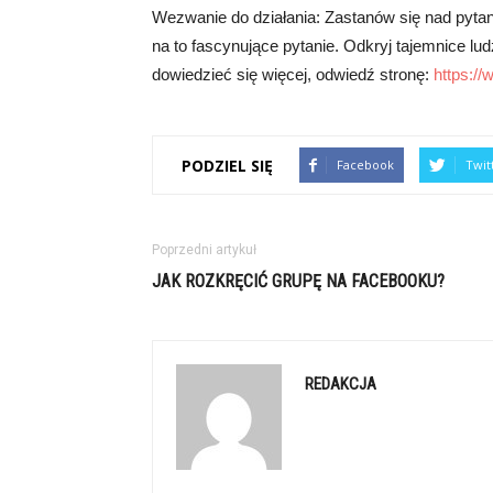
Wezwanie do działania: Zastanów się nad pytani
na to fascynujące pytanie. Odkryj tajemnice lu
dowiedzieć się więcej, odwiedź stronę:
https://
PODZIEL SIĘ
Facebook
Twit
Poprzedni artykuł
JAK ROZKRĘCIĆ GRUPĘ NA FACEBOOKU?
REDAKCJA