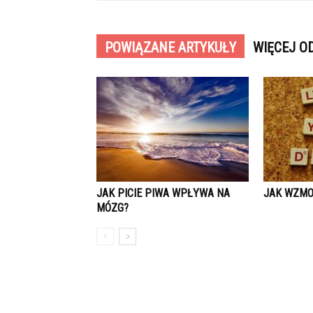
POWIĄZANE ARTYKUŁY
WIĘCEJ O
JAK PICIE PIWA WPŁYWA NA
JAK WZMO
MÓZG?