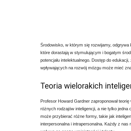
Środowisko, w którym się rozwijamy, odgrywa kl
które dorastają w stymulującym i bogatym śro
potencjału intelektualnego. Dostęp do edukacji
wpływających na rozwój mózgu może mieć znac
Teoria wielorakich intelige
Profesor Howard Gardner zaproponował teorię wiel
różnych rodzajów inteligencji, a nie tylko jedna
może przybierać różne formy, takie jak inteli
interpersonalna i intrapersonalna. Każdy z nas 