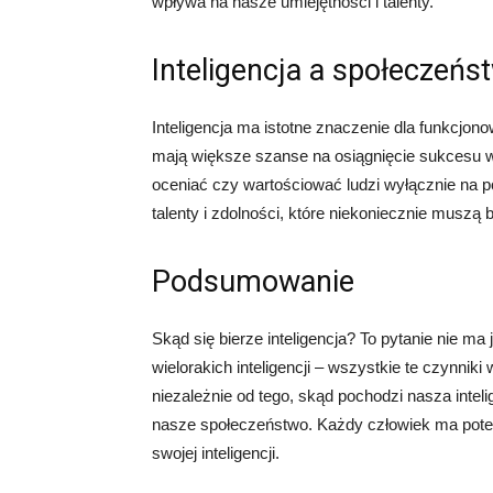
wpływa na nasze umiejętności i talenty.
Inteligencja a społeczeńs
Inteligencja ma istotne znaczenie dla funkcjon
mają większe szanse na osiągnięcie sukcesu 
oceniać czy wartościować ludzi wyłącznie na po
talenty i zdolności, które niekoniecznie muszą 
Podsumowanie
Skąd się bierze inteligencja? To pytanie nie m
wielorakich inteligencji – wszystkie te czynni
niezależnie od tego, skąd pochodzi nasza inteli
nasze społeczeństwo. Każdy człowiek ma potenc
swojej inteligencji.