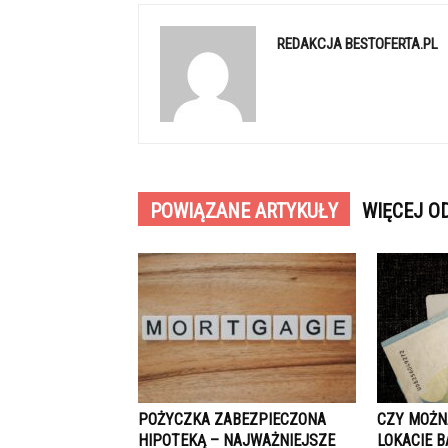
REDAKCJA BESTOFERTA.PL
POWIĄZANE ARTYKUŁY
WIĘCEJ O
POŻYCZKA ZABEZPIECZONA
CZY MOŻN
HIPOTEKĄ – NAJWAŻNIEJSZE
LOKACIE 