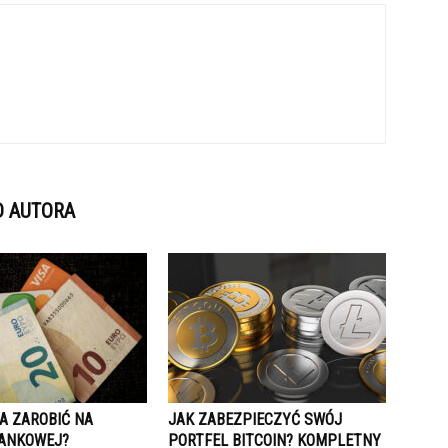
D AUTORA
A ZAROBIĆ NA
JAK ZABEZPIECZYĆ SWÓJ
BANKOWEJ?
PORTFEL BITCOIN? KOMPLETNY