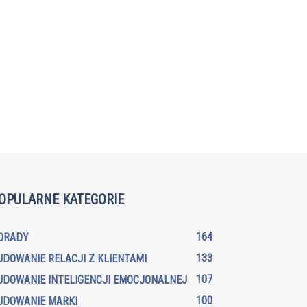
OPULARNE KATEGORIE
164
ORADY
133
UDOWANIE RELACJI Z KLIENTAMI
107
UDOWANIE INTELIGENCJI EMOCJONALNEJ
100
UDOWANIE MARKI