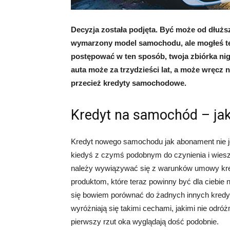
Decyzja została podjęta. Być może od dłużs
wymarzony model samochodu, ale mogłeś też
postępować w ten sposób, twoja zbiórka nig
auta może za trzydzieści lat, a może wręcz
przecież kredyty samochodowe.
Kredyt na samochód – jak
Kredyt nowego samochodu jak abonament nie jes
kiedyś z czymś podobnym do czynienia i wiesz p
należy wywiązywać się z warunków umowy kred
produktom, które teraz powinny być dla ciebie
się bowiem porównać do żadnych innych kredyt
wyróżniają się takimi cechami, jakimi nie odróż
pierwszy rzut oka wyglądają dość podobnie.