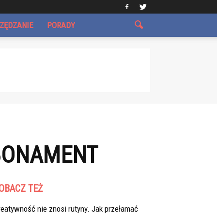
CZĘDZANIE
PORADY
BONAMENT
OBACZ TEŻ
eatywność nie znosi rutyny. Jak przełamać