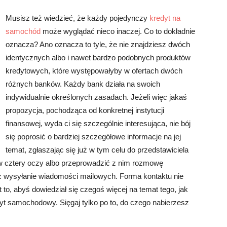
Musisz też wiedzieć, że każdy pojedynczy
kredyt na
samochód
może wyglądać nieco inaczej. Co to dokładnie
oznacza? Ano oznacza to tyle, że nie znajdziesz dwóch
identycznych albo i nawet bardzo podobnych produktów
kredytowych, które występowałyby w ofertach dwóch
różnych banków. Każdy bank działa na swoich
indywidualnie określonych zasadach. Jeżeli więc jakaś
propozycja, pochodząca od konkretnej instytucji
finansowej, wyda ci się szczególnie interesująca, nie bój
się poprosić o bardziej szczegółowe informacje na jej
temat, zgłaszając się już w tym celu do przedstawiciela
w cztery oczy albo przeprowadzić z nim rozmowę
ież wysyłanie wiadomości mailowych. Forma kontaktu nie
to, abyś dowiedział się czegoś więcej na temat tego, jak
dyt samochodowy. Sięgaj tylko po to, do czego nabierzesz