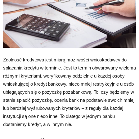
Zdolność kredytowa jest miarą możliwości wnioskodawcy do
spłacania kredytu w terminie. Jest to termin obwarowany wieloma
różnymi kryteriami, weryfikowany oddzielnie u każdej osoby
wnioskującej o kredyt bankowy, nieco mniej restrykcyjnie u osób
ubiegających się o pożyczkę pozabankową. To, czy będziemy w
stanie spłacić pożyczkę, ocenia bank na podstawie swoich mniej
lub bardziej wyśrubowanych kryteriów – z reguły dla każdej
instytucji są one nieco inne. To dlatego w jednym banku
dostaniemy kredyt, a w innym nie.