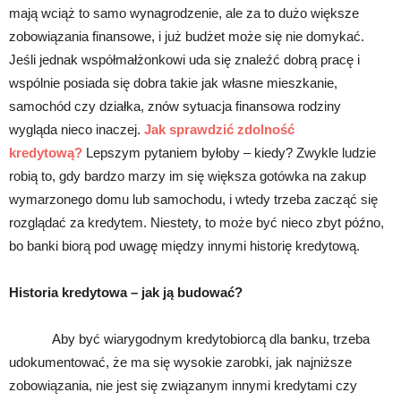
mają wciąż to samo wynagrodzenie, ale za to dużo większe
zobowiązania finansowe, i już budżet może się nie domykać.
Jeśli jednak współmałżonkowi uda się znaleźć dobrą pracę i
wspólnie posiada się dobra takie jak własne mieszkanie,
samochód czy działka, znów sytuacja finansowa rodziny
wygląda nieco inaczej.
Jak sprawdzić zdolność
kredytową?
Lepszym pytaniem byłoby – kiedy? Zwykle ludzie
robią to, gdy bardzo marzy im się większa gotówka na zakup
wymarzonego domu lub samochodu, i wtedy trzeba zacząć się
rozglądać za kredytem. Niestety, to może być nieco zbyt późno,
bo banki biorą pod uwagę między innymi historię kredytową.
Historia kredytowa – jak ją budować?
Aby być wiarygodnym kredytobiorcą dla banku, trzeba
udokumentować, że ma się wysokie zarobki, jak najniższe
zobowiązania, nie jest się związanym innymi kredytami czy