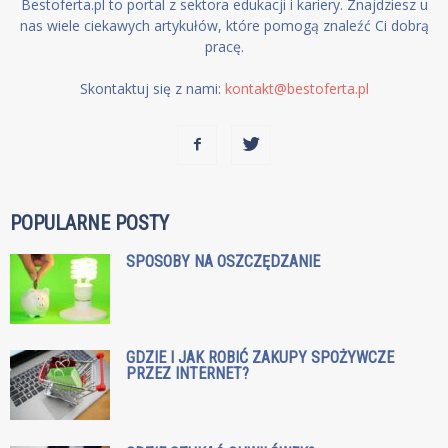
Bestoferta.pl to portal z sektora edukacji i kariery. Znajdziesz u
nas wiele ciekawych artykułów, które pomogą znaleźć Ci dobrą
pracę.
Skontaktuj się z nami:
kontakt@bestoferta.pl
POPULARNE POSTY
SPOSOBY NA OSZCZĘDZANIE
GDZIE I JAK ROBIĆ ZAKUPY SPOŻYWCZE
PRZEZ INTERNET?