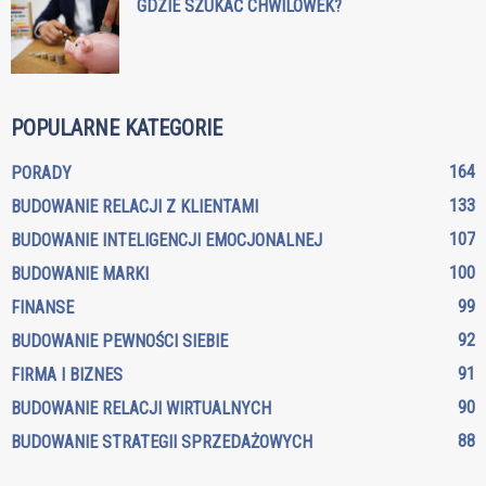
GDZIE SZUKAĆ CHWILÓWEK?
POPULARNE KATEGORIE
164
PORADY
133
BUDOWANIE RELACJI Z KLIENTAMI
107
BUDOWANIE INTELIGENCJI EMOCJONALNEJ
100
BUDOWANIE MARKI
99
FINANSE
92
BUDOWANIE PEWNOŚCI SIEBIE
91
FIRMA I BIZNES
90
BUDOWANIE RELACJI WIRTUALNYCH
88
BUDOWANIE STRATEGII SPRZEDAŻOWYCH