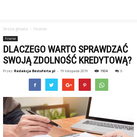
Strona główna
Finanse
Finanse
DLACZEGO WARTO SPRAWDZAĆ
SWOJĄ ZDOLNOŚĆ KREDYTOWĄ?
Przez
Redakcja Bestoferta.pl
-
19 listopada 2019
1904
0