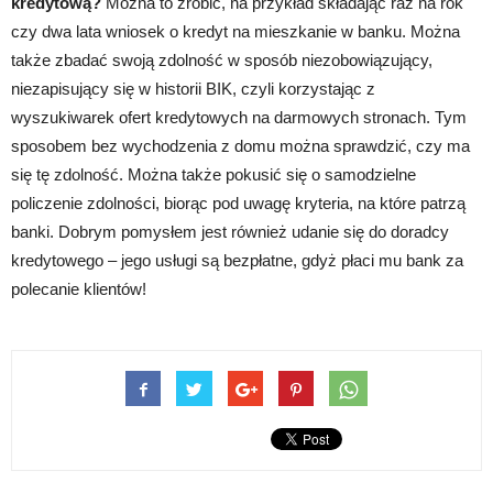
kredytową?
Można to zrobić, na przykład składając raz na rok
czy dwa lata wniosek o kredyt na mieszkanie w banku. Można
także zbadać swoją zdolność w sposób niezobowiązujący,
niezapisujący się w historii BIK, czyli korzystając z
wyszukiwarek ofert kredytowych na darmowych stronach. Tym
sposobem bez wychodzenia z domu można sprawdzić, czy ma
się tę zdolność. Można także pokusić się o samodzielne
policzenie zdolności, biorąc pod uwagę kryteria, na które patrzą
banki. Dobrym pomysłem jest również udanie się do doradcy
kredytowego – jego usługi są bezpłatne, gdyż płaci mu bank za
polecanie klientów!