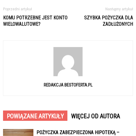
Poprzedni artykuł
Następny artykuł
KOMU POTRZEBNE JEST KONTO
SZYBKA POŻYCZKA DLA
WIELOWALUTOWE?
ZADŁUŻONYCH
REDAKCJA BESTOFERTA.PL
POWIĄZANE ARTYKUŁY
WIĘCEJ OD AUTORA
POŻYCZKA ZABEZPIECZONA HIPOTEKĄ –