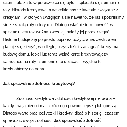
ratami, ale za to w przeszłości się było, i spłacało się sumiennie
raty. Historia kredytowa to wszelkie nasze kwestie związane z
kredytami, w których uwzględnia się nawet to, że raz spóźniliśmy
się ze spłatą raty o trzy dni. Dlatego właśnie terminowość w
spłacaniu jest tak ważną kwestią i należy jej przestrzegać.
Historię buduje się po prostu poprzez pożyczanie. Jeśli zatem
planuje się kiedyś, w odległej przyszłości, zaciągnąć kredyt na
budowę domu, lepiej już teraz wziąć kartę kredytową czy
samochód na raty i sumiennie to spłacać – wyjdzie to
kredytobiorcy na dobre!
Jak sprawdzić zdolność kredytową?
Zdolność kredytowa zdolności kredytowej nierówna –
każdy ma ją nieco inną i z różnego powodu lepszą lub gorszą.
Dlatego warto brać pożyczki i kredyty, dbać o historię i czasem
sprawdzić swoją zdolność.
Jak sprawdzić zdolność