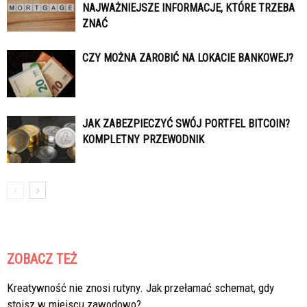
NAJWAŻNIEJSZE INFORMACJE, KTÓRE TRZEBA
ZNAĆ
CZY MOŻNA ZAROBIĆ NA LOKACIE BANKOWEJ?
JAK ZABEZPIECZYĆ SWÓJ PORTFEL BITCOIN?
KOMPLETNY PRZEWODNIK
ZOBACZ TEŻ
Kreatywność nie znosi rutyny. Jak przełamać schemat, gdy
stoisz w miejscu zawodowo?