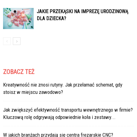
JAKIE PRZEKĄSKI NA IMPREZĘ URODZINOWĄ
DLA DZIECKA?
ZOBACZ TEŻ
Kreatywność nie znosi rutyny. Jak przełamać schemat, gdy
stoisz w miejscu zawodowo?
Jak zwiększyć efektywność transportu wewnętrznego w firmie?
Kluczową rolę odgrywają odpowiednie koła i zestawy...
W jakich branżach przydają się centra frezarskie CNC?