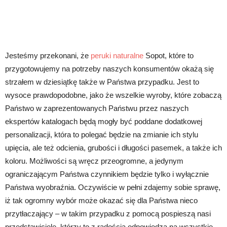
Jesteśmy przekonani, że
peruki naturalne
Sopot, które to
przygotowujemy na potrzeby naszych konsumentów okażą się
strzałem w dziesiątkę także w Państwa przypadku. Jest to
wysoce prawdopodobne, jako że wszelkie wyroby, które zobaczą
Państwo w zaprezentowanych Państwu przez naszych
ekspertów katalogach będą mogły być poddane dodatkowej
personalizacji, która to polegać będzie na zmianie ich stylu
upięcia, ale też odcienia, grubości i długości pasemek, a także ich
koloru. Możliwości są wręcz przeogromne, a jedynym
ograniczającym Państwa czynnikiem będzie tylko i wyłącznie
Państwa wyobraźnia. Oczywiście w pełni zdajemy sobie sprawę,
iż tak ogromny wybór może okazać się dla Państwa nieco
przytłaczający – w takim przypadku z pomocą pospieszą nasi
przedstawiciele, którzy to z radością odpowiedzą na wszystkie