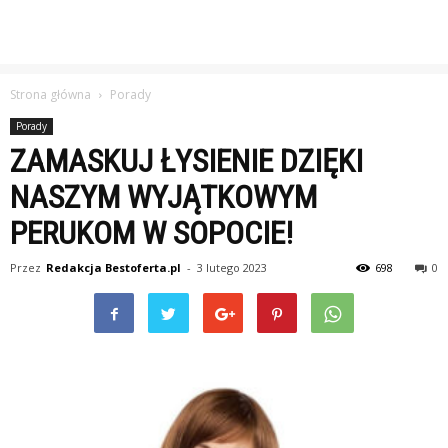
Strona główna
Porady
Porady
ZAMASKUJ ŁYSIENIE DZIĘKI
NASZYM WYJĄTKOWYM
PERUKOM W SOPOCIE!
Przez
Redakcja Bestoferta.pl
-
3 lutego 2023
698
0