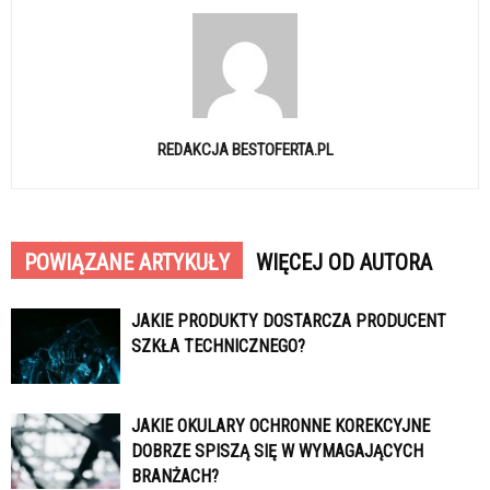
REDAKCJA BESTOFERTA.PL
POWIĄZANE ARTYKUŁY
WIĘCEJ OD AUTORA
JAKIE PRODUKTY DOSTARCZA PRODUCENT
SZKŁA TECHNICZNEGO?
JAKIE OKULARY OCHRONNE KOREKCYJNE
DOBRZE SPISZĄ SIĘ W WYMAGAJĄCYCH
BRANŻACH?