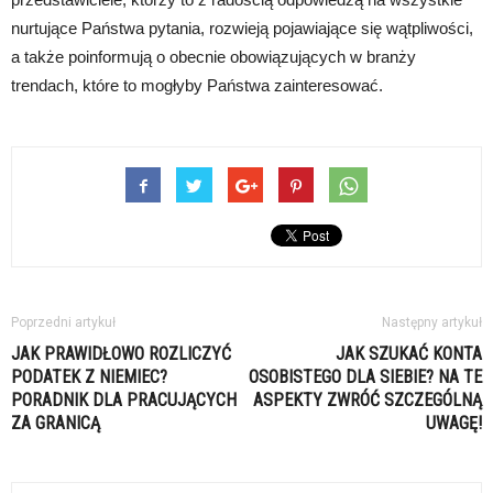
nurtujące Państwa pytania, rozwieją pojawiające się wątpliwości,
a także poinformują o obecnie obowiązujących w branży
trendach, które to mogłyby Państwa zainteresować.
Poprzedni artykuł
Następny artykuł
JAK PRAWIDŁOWO ROZLICZYĆ
JAK SZUKAĆ KONTA
PODATEK Z NIEMIEC?
OSOBISTEGO DLA SIEBIE? NA TE
PORADNIK DLA PRACUJĄCYCH
ASPEKTY ZWRÓĆ SZCZEGÓLNĄ
ZA GRANICĄ
UWAGĘ!