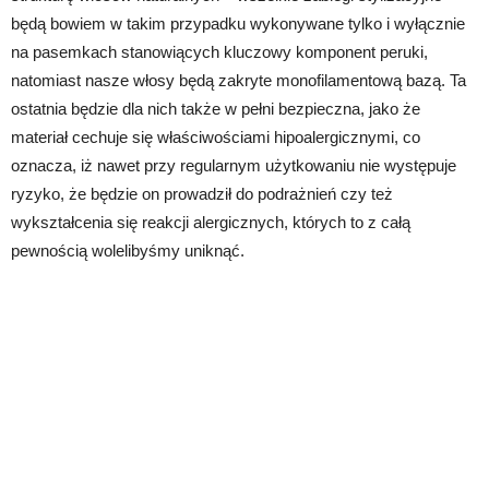
będą bowiem w takim przypadku wykonywane tylko i wyłącznie
na pasemkach stanowiących kluczowy komponent peruki,
natomiast nasze włosy będą zakryte monofilamentową bazą. Ta
ostatnia będzie dla nich także w pełni bezpieczna, jako że
materiał cechuje się właściwościami hipoalergicznymi, co
oznacza, iż nawet przy regularnym użytkowaniu nie występuje
ryzyko, że będzie on prowadził do podrażnień czy też
wykształcenia się reakcji alergicznych, których to z całą
pewnością wolelibyśmy uniknąć.