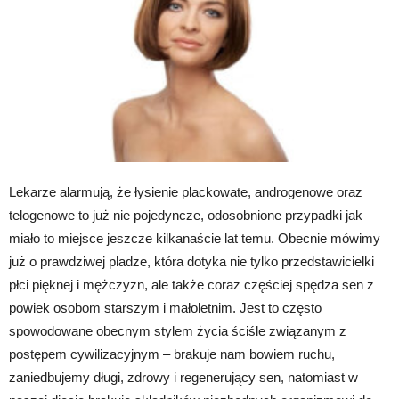
Lekarze alarmują, że łysienie plackowate, androgenowe oraz
telogenowe to już nie pojedyncze, odosobnione przypadki jak
miało to miejsce jeszcze kilkanaście lat temu. Obecnie mówimy
już o prawdziwej pladze, która dotyka nie tylko przedstawicielki
płci pięknej i mężczyzn, ale także coraz częściej spędza sen z
powiek osobom starszym i małoletnim. Jest to często
spowodowane obecnym stylem życia ściśle związanym z
postępem cywilizacyjnym – brakuje nam bowiem ruchu,
zaniedbujemy długi, zdrowy i regenerujący sen, natomiast w