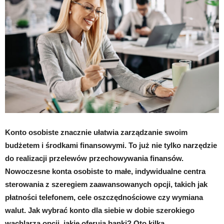
Konto osobiste znacznie ułatwia zarządzanie swoim
budżetem i środkami finansowymi. To już nie tylko narzędzie
do realizacji przelewów przechowywania finansów.
Nowoczesne konta osobiste to małe, indywidualne centra
sterowania z szeregiem zaawansowanych opcji, takich jak
płatności telefonem, cele oszczędnościowe czy wymiana
walut. Jak wybrać konto dla siebie w dobie szerokiego
wachlarza opcji, jakie oferują banki? Oto kilka