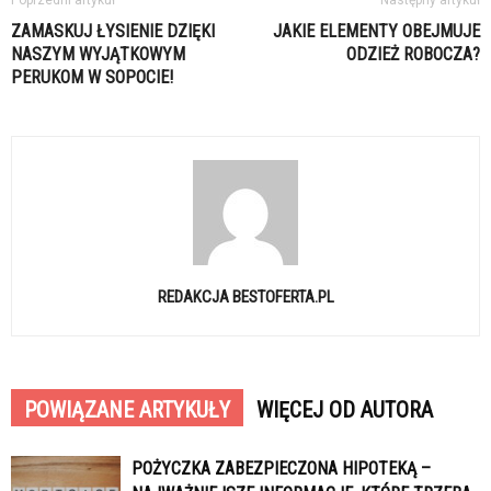
Poprzedni artykuł
Następny artykuł
ZAMASKUJ ŁYSIENIE DZIĘKI
JAKIE ELEMENTY OBEJMUJE
NASZYM WYJĄTKOWYM
ODZIEŻ ROBOCZA?
PERUKOM W SOPOCIE!
REDAKCJA BESTOFERTA.PL
POWIĄZANE ARTYKUŁY
WIĘCEJ OD AUTORA
POŻYCZKA ZABEZPIECZONA HIPOTEKĄ –