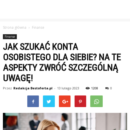
Strona główna
Finanse
Finanse
JAK SZUKAĆ KONTA
OSOBISTEGO DLA SIEBIE? NA TE
ASPEKTY ZWRÓĆ SZCZEGÓLNĄ
UWAGĘ!
Przez
Redakcja Bestoferta.pl
-
13 lutego 2023
1208
0