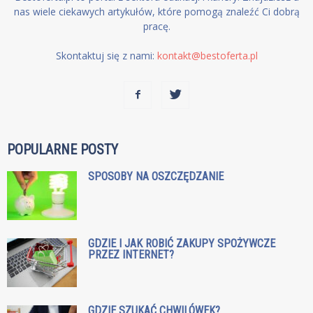
nas wiele ciekawych artykułów, które pomogą znaleźć Ci dobrą
pracę.
Skontaktuj się z nami:
kontakt@bestoferta.pl
POPULARNE POSTY
SPOSOBY NA OSZCZĘDZANIE
GDZIE I JAK ROBIĆ ZAKUPY SPOŻYWCZE
PRZEZ INTERNET?
GDZIE SZUKAĆ CHWILÓWEK?