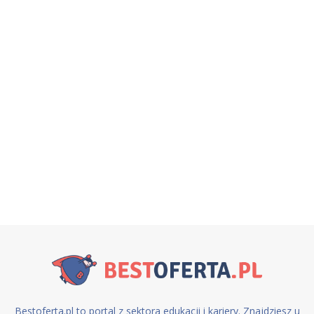
Bestoferta.pl to portal z sektora edukacji i kariery. Znajdziesz u