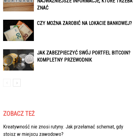
NAJWAŻNIEJSZE INFORMACJE, KTÓRE TRZEBA
ZNAĆ
CZY MOŻNA ZAROBIĆ NA LOKACIE BANKOWEJ?
JAK ZABEZPIECZYĆ SWÓJ PORTFEL BITCOIN?
KOMPLETNY PRZEWODNIK
ZOBACZ TEŻ
Kreatywność nie znosi rutyny. Jak przełamać schemat, gdy
stoisz w miejscu zawodowo?