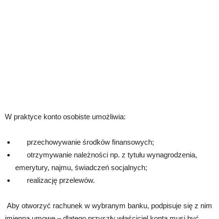
W praktyce konto osobiste umożliwia:
przechowywanie środków finansowych;
otrzymywanie należności np. z tytułu wynagrodzenia,
emerytury, najmu, świadczeń socjalnych;
realizację przelewów.
Aby otworzyć rachunek w wybranym banku, podpisuje się z nim
imienną umowę – dlatego przyszły właściciel konta musi być