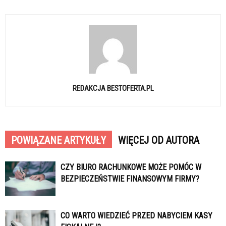
REDAKCJA BESTOFERTA.PL
POWIĄZANE ARTYKUŁY
WIĘCEJ OD AUTORA
CZY BIURO RACHUNKOWE MOŻE POMÓC W
BEZPIECZEŃSTWIE FINANSOWYM FIRMY?
CO WARTO WIEDZIEĆ PRZED NABYCIEM KASY