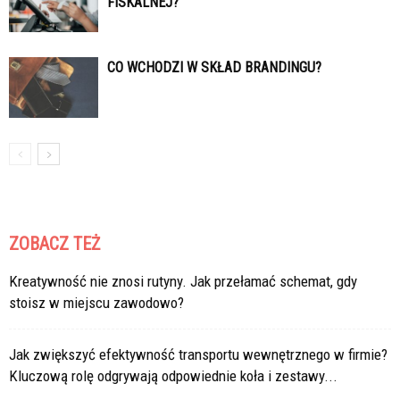
FISKALNEJ?
CO WCHODZI W SKŁAD BRANDINGU?
ZOBACZ TEŻ
Kreatywność nie znosi rutyny. Jak przełamać schemat, gdy
stoisz w miejscu zawodowo?
Jak zwiększyć efektywność transportu wewnętrznego w firmie?
Kluczową rolę odgrywają odpowiednie koła i zestawy...