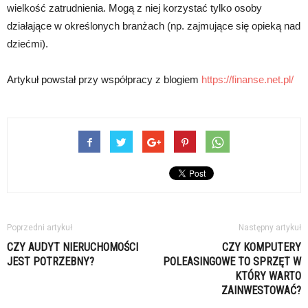
wielkość zatrudnienia. Mogą z niej korzystać tylko osoby
działające w określonych branżach (np. zajmujące się opieką nad
dziećmi).
Artykuł powstał przy współpracy z blogiem
https://finanse.net.pl/
Poprzedni artykuł
Następny artykuł
CZY AUDYT NIERUCHOMOŚCI
CZY KOMPUTERY
JEST POTRZEBNY?
POLEASINGOWE TO SPRZĘT W
KTÓRY WARTO
ZAINWESTOWAĆ?