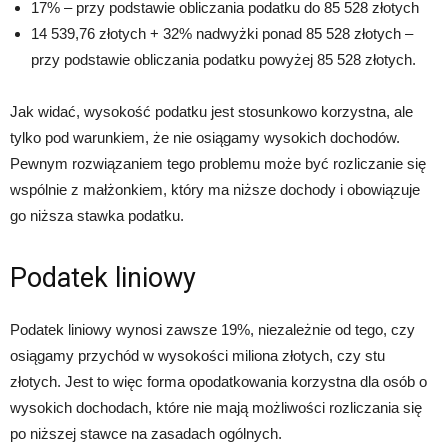
17% – przy podstawie obliczania podatku do 85 528 złotych
14 539,76 złotych + 32% nadwyżki ponad 85 528 złotych –
przy podstawie obliczania podatku powyżej 85 528 złotych.
Jak widać, wysokość podatku jest stosunkowo korzystna, ale
tylko pod warunkiem, że nie osiągamy wysokich dochodów.
Pewnym rozwiązaniem tego problemu może być rozliczanie się
wspólnie z małżonkiem, który ma niższe dochody i obowiązuje
go niższa stawka podatku.
Podatek liniowy
Podatek liniowy wynosi zawsze 19%, niezależnie od tego, czy
osiągamy przychód w wysokości miliona złotych, czy stu
złotych. Jest to więc forma opodatkowania korzystna dla osób o
wysokich dochodach, które nie mają możliwości rozliczania się
po niższej stawce na zasadach ogólnych.