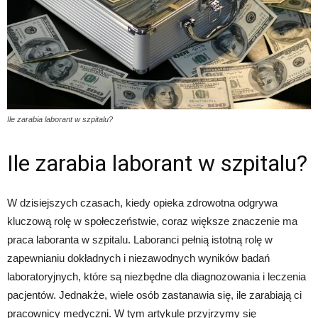
Ile zarabia laborant w szpitalu?
Ile zarabia laborant w szpitalu?
W dzisiejszych czasach, kiedy opieka zdrowotna odgrywa
kluczową rolę w społeczeństwie, coraz większe znaczenie ma
praca laboranta w szpitalu. Laboranci pełnią istotną rolę w
zapewnianiu dokładnych i niezawodnych wyników badań
laboratoryjnych, które są niezbędne dla diagnozowania i leczenia
pacjentów. Jednakże, wiele osób zastanawia się, ile zarabiają ci
pracownicy medyczni. W tym artykule przyjrzymy się