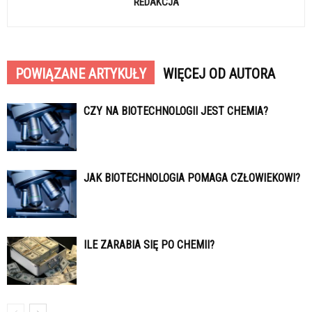
REDAKCJA
POWIĄZANE ARTYKUŁY
WIĘCEJ OD AUTORA
CZY NA BIOTECHNOLOGII JEST CHEMIA?
JAK BIOTECHNOLOGIA POMAGA CZŁOWIEKOWI?
ILE ZARABIA SIĘ PO CHEMII?