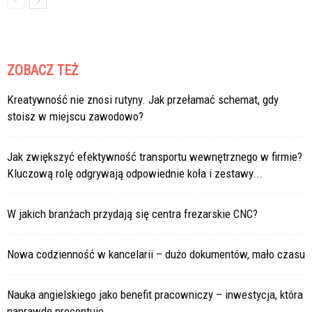
ZOBACZ TEŻ
Kreatywność nie znosi rutyny. Jak przełamać schemat, gdy
stoisz w miejscu zawodowo?
Jak zwiększyć efektywność transportu wewnętrznego w firmie?
Kluczową rolę odgrywają odpowiednie koła i zestawy...
W jakich branżach przydają się centra frezarskie CNC?
Nowa codzienność w kancelarii – dużo dokumentów, mało czasu
Nauka angielskiego jako benefit pracowniczy – inwestycja, która
naprawdę procentuje