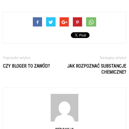
Poprzedni artykuł
Następny artykuł
CZY BLOGER TO ZAWÓD?
JAK ROZPOZNAĆ SUBSTANCJE
CHEMICZNE?