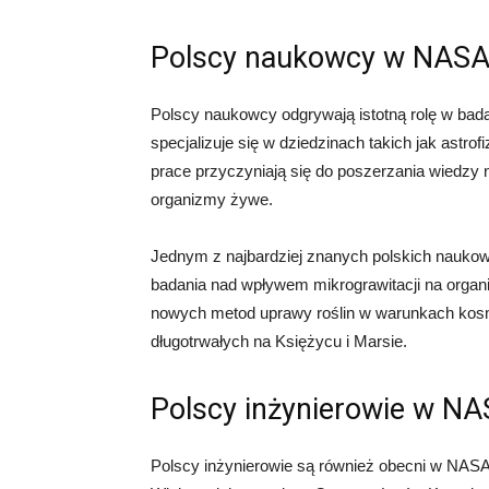
Polscy naukowcy w NAS
Polscy naukowcy odgrywają istotną rolę w ba
specjalizuje się w dziedzinach takich jak astrof
prace przyczyniają się do poszerzania wiedz
organizmy żywe.
Jednym z najbardziej znanych polskich naukowc
badania nad wpływem mikrograwitacji na organi
nowych metod uprawy roślin w warunkach kosm
długotrwałych na Księżycu i Marsie.
Polscy inżynierowie w N
Polscy inżynierowie są również obecni w NASA