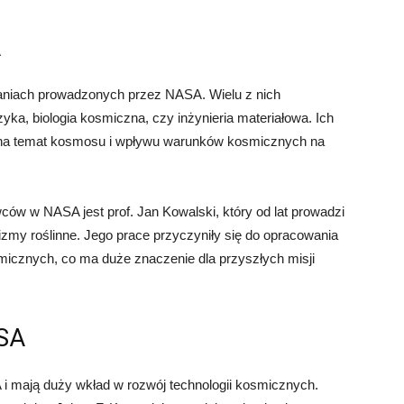
A
daniach prowadzonych przez NASA. Wielu z nich
izyka, biologia kosmiczna, czy inżynieria materiałowa. Ich
y na temat kosmosu i wpływu warunków kosmicznych na
ów w NASA jest prof. Jan Kowalski, który od lat prowadzi
zmy roślinne. Jego prace przyczyniły się do opracowania
icznych, co ma duże znaczenie dla przyszłych misji
ASA
 i mają duży wkład w rozwój technologii kosmicznych.