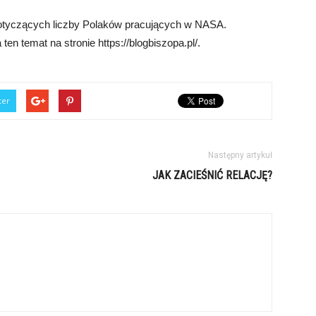
otyczących liczby Polaków pracujących w NASA.
en temat na stronie https://blogbiszopa.pl/.
ter
Następny artykuł
JAK ZACIEŚNIĆ RELACJĘ?