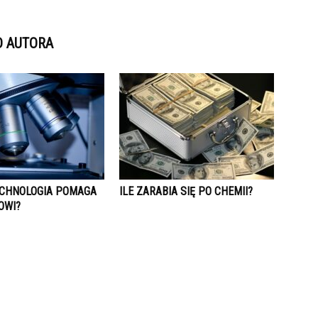
D AUTORA
ECHNOLOGIA POMAGA
ILE ZARABIA SIĘ PO CHEMII?
OWI?