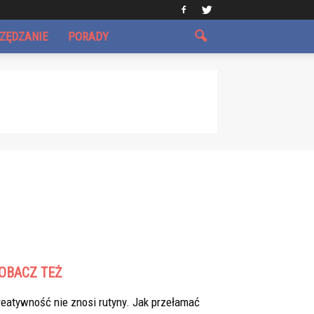
CZĘDZANIE
PORADY
OBACZ TEŻ
eatywność nie znosi rutyny. Jak przełamać