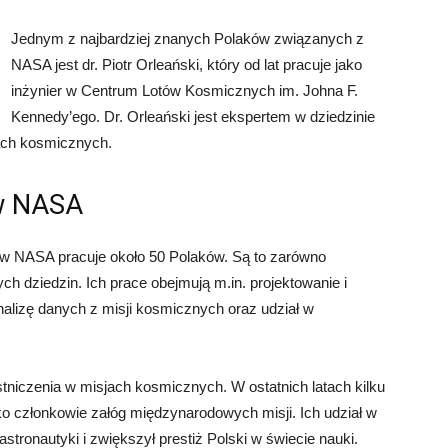
Jednym z najbardziej znanych Polaków związanych z
NASA jest dr. Piotr Orleański, który od lat pracuje jako
inżynier w Centrum Lotów Kosmicznych im. Johna F.
Kennedy’ego. Dr. Orleański jest ekspertem w dziedzinie
jach kosmicznych.
 w NASA
 w NASA pracuje około 50 Polaków. Są to zarówno
ych dziedzin. Ich prace obejmują m.in. projektowanie i
alizę danych z misji kosmicznych oraz udział w
iczenia w misjach kosmicznych. W ostatnich latach kilku
o członkowie załóg międzynarodowych misji. Ich udział w
astronautyki i zwiększył prestiż Polski w świecie nauki.