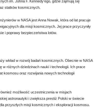
nych im. Johna F. Kennedy’ego, gdzie zajmują się
raz statków kosmicznych.
inżynierów w NASA jest Anna Nowak, która od lat pracuje
cyjnych dla misji kosmicznych. Jej prace przyczyniły
sie i poprawy bezpieczeństwa lotów.
duży wkład w rozwój badań kosmicznych. Obecnie w NASA
ię w różnych dziedzinach nauki i technologii. Ich prace
at kosmosu oraz rozwijania nowych technologii
również możliwość uczestniczenia w misjach
kiej astronautyki i zwiększa prestiż Polski w świecie
 dla przyszłych misji kosmicznych i eksploracji kosmosu.