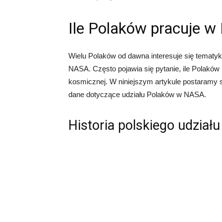
Ile Polaków pracuje 
Wielu Polaków od dawna interesuje się temat
NASA. Często pojawia się pytanie, ile Polakó
kosmicznej. W niniejszym artykule postaramy s
dane dotyczące udziału Polaków w NASA.
Historia polskiego udzia