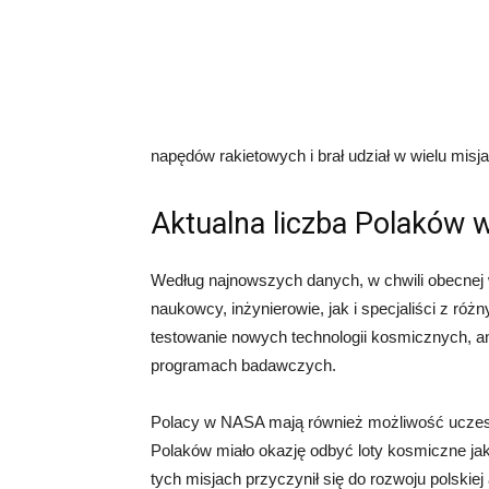
napędów rakietowych i brał udział w wielu mis
Aktualna liczba Polaków
Według najnowszych danych, w chwili obecnej
naukowcy, inżynierowie, jak i specjaliści z różn
testowanie nowych technologii kosmicznych, an
programach badawczych.
Polacy w NASA mają również możliwość uczestn
Polaków miało okazję odbyć loty kosmiczne jak
tych misjach przyczynił się do rozwoju polskiej 