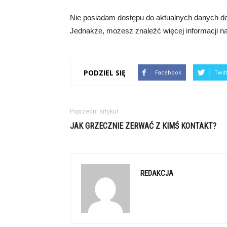
Nie posiadam dostępu do aktualnych danych d
Jednakże, możesz znaleźć więcej informacji na t
PODZIEL SIĘ
Facebook
Twit
Poprzedni artykuł
JAK GRZECZNIE ZERWAĆ Z KIMŚ KONTAKT?
REDAKCJA