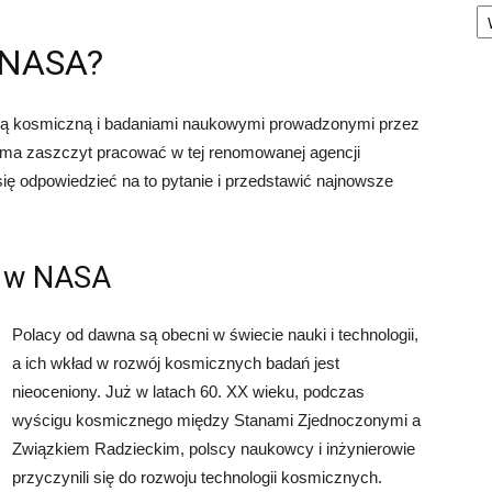
Ka
w NASA?
yką kosmiczną i badaniami naukowymi prowadzonymi przez
w ma zaszczyt pracować w tej renomowanej agencji
ię odpowiedzieć na to pytanie i przedstawić najnowsze
łu w NASA
Polacy od dawna są obecni w świecie nauki i technologii,
a ich wkład w rozwój kosmicznych badań jest
nieoceniony. Już w latach 60. XX wieku, podczas
wyścigu kosmicznego między Stanami Zjednoczonymi a
Związkiem Radzieckim, polscy naukowcy i inżynierowie
przyczynili się do rozwoju technologii kosmicznych.