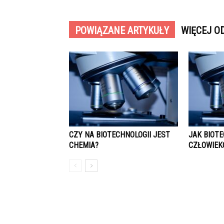
POWIĄZANE ARTYKUŁY
WIĘCEJ O
CZY NA BIOTECHNOLOGII JEST
JAK BIOT
CHEMIA?
CZŁOWIEK