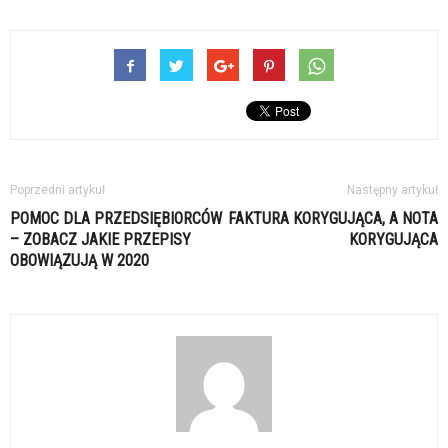
Poprzedni artykuł
Następny artykuł
POMOC DLA PRZEDSIĘBIORCÓW
FAKTURA KORYGUJĄCA, A NOTA
– ZOBACZ JAKIE PRZEPISY
KORYGUJĄCA
OBOWIĄZUJĄ W 2020