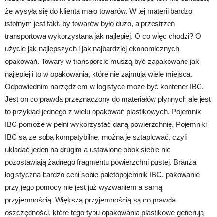
że wysyła się do klienta mało towarów. W tej materii bardzo
istotnym jest fakt, by towarów było dużo, a przestrzeń
transportowa wykorzystana jak najlepiej. O co więc chodzi? O
użycie jak najlepszych i jak najbardziej ekonomicznych
opakowań. Towary w transporcie muszą być zapakowane jak
najlepiej i to w opakowania, które nie zajmują wiele miejsca.
Odpowiednim narzędziem w logistyce może być kontener IBC.
Jest on co prawda przeznaczony do materiałów płynnych ale jest
to przykład jednego z wielu opakowań plastikowych. Pojemnik
IBC pomoże w pełni wykorzystać daną powierzchnię. Pojemniki
IBC są ze sobą kompatybilne, można je sztaplować, czyli
układać jeden na drugim a ustawione obok siebie nie
pozostawiają żadnego fragmentu powierzchni pustej. Branża
logistyczna bardzo ceni sobie paletopojemnik IBC, pakowanie
przy jego pomocy nie jest już wyzwaniem a samą
przyjemnością. Większą przyjemnością są co prawda
oszczędności, które tego typu opakowania plastikowe generują