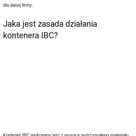
dla danej firmy.
Jaka jest zasada działania
kontenera IBC?
Kontener IBC wykonany jest z wysoce wytrzymałego materiału,