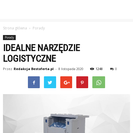
Strona główna
Porady
Porady
IDEALNE NARZĘDZIE
LOGISTYCZNE
Przez
Redakcja Bestoferta.pl
-
8 listopada 2020
1248
0