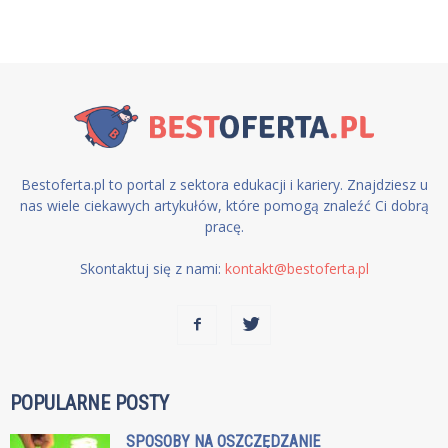
Bestoferta.pl to portal z sektora edukacji i kariery. Znajdziesz u
nas wiele ciekawych artykułów, które pomogą znaleźć Ci dobrą
pracę.
Skontaktuj się z nami:
kontakt@bestoferta.pl
POPULARNE POSTY
SPOSOBY NA OSZCZĘDZANIE