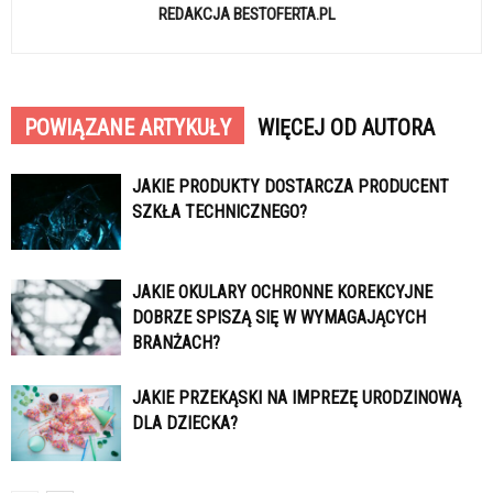
REDAKCJA BESTOFERTA.PL
POWIĄZANE ARTYKUŁY
WIĘCEJ OD AUTORA
JAKIE PRODUKTY DOSTARCZA PRODUCENT
SZKŁA TECHNICZNEGO?
JAKIE OKULARY OCHRONNE KOREKCYJNE
DOBRZE SPISZĄ SIĘ W WYMAGAJĄCYCH
BRANŻACH?
JAKIE PRZEKĄSKI NA IMPREZĘ URODZINOWĄ
DLA DZIECKA?