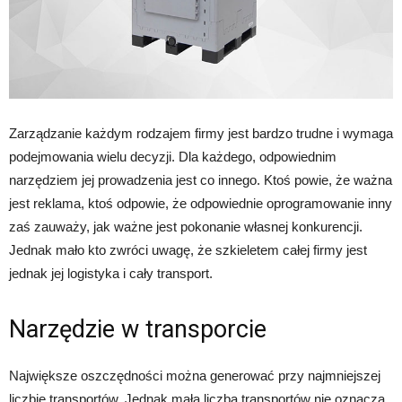
Zarządzanie każdym rodzajem firmy jest bardzo trudne i wymaga
podejmowania wielu decyzji. Dla każdego, odpowiednim
narzędziem jej prowadzenia jest co innego. Ktoś powie, że ważna
jest reklama, ktoś odpowie, że odpowiednie oprogramowanie inny
zaś zauważy, jak ważne jest pokonanie własnej konkurencji.
Jednak mało kto zwróci uwagę, że szkieletem całej firmy jest
jednak jej logistyka i cały transport.
Narzędzie w transporcie
Największe oszczędności można generować przy najmniejszej
liczbie transportów. Jednak mała liczba transportów nie oznacza,