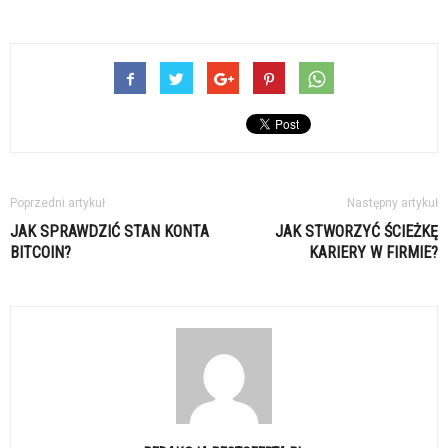
Poprzedni artykuł
Następny artykuł
JAK SPRAWDZIĆ STAN KONTA
JAK STWORZYĆ ŚCIEŻKĘ
BITCOIN?
KARIERY W FIRMIE?