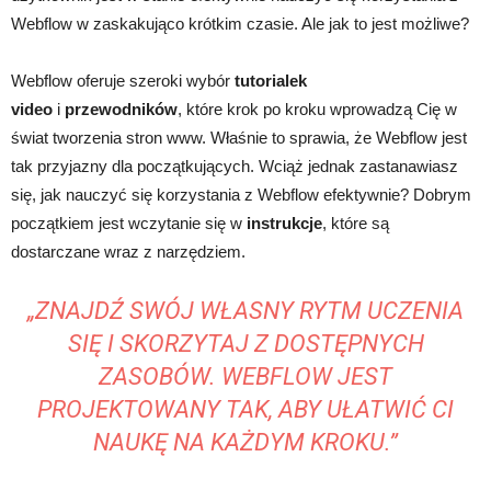
Webflow w zaskakująco krótkim czasie. Ale jak to jest możliwe?
Webflow oferuje szeroki wybór
tutorialek
video
i
przewodników
, które krok po kroku wprowadzą Cię w
świat tworzenia stron www. Właśnie to sprawia, że Webflow jest
tak przyjazny dla początkujących. Wciąż jednak zastanawiasz
się, jak nauczyć się korzystania z Webflow efektywnie? Dobrym
początkiem jest wczytanie się w
instrukcje
, które są
dostarczane wraz z narzędziem.
„ZNAJDŹ SWÓJ WŁASNY RYTM UCZENIA
SIĘ I SKORZYTAJ Z DOSTĘPNYCH
ZASOBÓW. WEBFLOW JEST
PROJEKTOWANY TAK, ABY UŁATWIĆ CI
NAUKĘ NA KAŻDYM KROKU.”