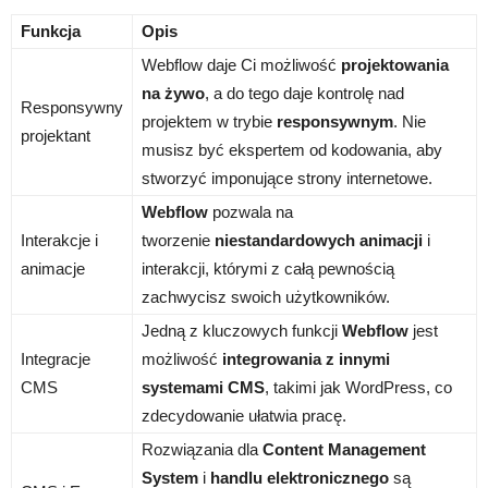
Funkcja
Opis
Webflow daje Ci możliwość
projektowania
na żywo
, a do tego daje kontrolę nad
Responsywny
projektem w trybie
responsywnym
. Nie
projektant
musisz być ekspertem od kodowania, aby
stworzyć imponujące strony internetowe.
Webflow
pozwala na
Interakcje i
tworzenie
niestandardowych animacji
i
animacje
interakcji, którymi z całą pewnością
zachwycisz swoich użytkowników.
Jedną z kluczowych funkcji
Webflow
jest
Integracje
możliwość
integrowania z innymi
CMS
systemami CMS
, takimi jak WordPress, co
zdecydowanie ułatwia pracę.
Rozwiązania dla
Content Management
System
i
handlu elektronicznego
są