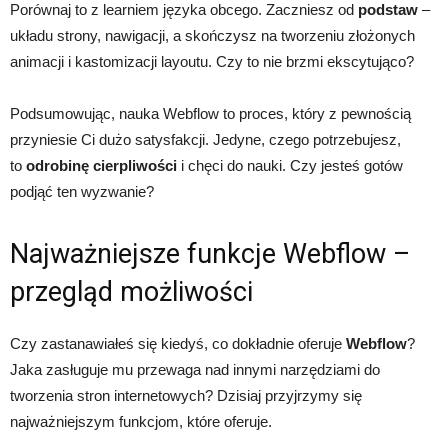
Porównaj to z learniem języka obcego. Zaczniesz od
podstaw
–
układu strony, nawigacji, a skończysz na tworzeniu złożonych
animacji i kastomizacji layoutu. Czy to nie brzmi ekscytująco?
Podsumowując, nauka Webflow to proces, który z pewnością
przyniesie Ci dużo satysfakcji. Jedyne, czego potrzebujesz,
to
odrobinę cierpliwości
i chęci do nauki. Czy jesteś gotów
podjąć ten wyzwanie?
Najważniejsze funkcje Webflow –
przegląd możliwości
Czy zastanawiałeś się kiedyś, co dokładnie oferuje
Webflow
?
Jaka zasługuje mu przewaga nad innymi narzędziami do
tworzenia stron internetowych? Dzisiaj przyjrzymy się
najważniejszym funkcjom, które oferuje.