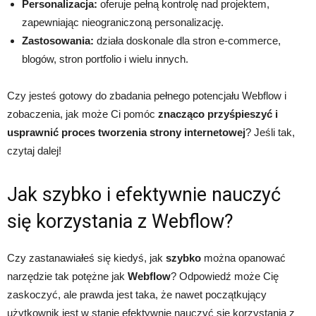
Personalizacja:
oferuje pełną kontrolę nad projektem,
zapewniając nieograniczoną personalizację.
Zastosowania:
działa doskonale dla stron e-commerce,
blogów, stron portfolio i wielu innych.
Czy jesteś gotowy do zbadania pełnego potencjału Webflow i
zobaczenia, jak może Ci pomóc
znacząco przyśpieszyć i
usprawnić proces tworzenia strony internetowej
? Jeśli tak,
czytaj dalej!
Jak szybko i efektywnie nauczyć
się korzystania z Webflow?
Czy zastanawiałeś się kiedyś, jak
szybko
można opanować
narzędzie tak potężne jak
Webflow
? Odpowiedź może Cię
zaskoczyć, ale prawda jest taka, że nawet początkujący
użytkownik jest w stanie efektywnie nauczyć się korzystania z