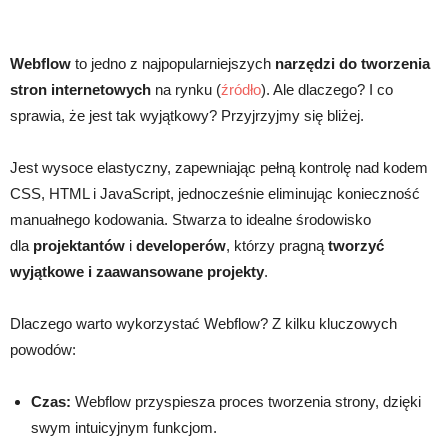
Webflow
to jedno z najpopularniejszych
narzędzi do tworzenia
stron internetowych
na rynku (
źródło
). Ale dlaczego? I co
sprawia, że jest tak wyjątkowy? Przyjrzyjmy się bliżej.
Jest wysoce elastyczny, zapewniając pełną kontrolę nad kodem
CSS, HTML i JavaScript, jednocześnie eliminując konieczność
manuałnego kodowania. Stwarza to idealne środowisko
dla
projektantów
i
developerów
, którzy pragną
tworzyć
wyjątkowe i zaawansowane projekty
.
Dlaczego warto wykorzystać Webflow? Z kilku kluczowych
powodów:
Czas:
Webflow przyspiesza proces tworzenia strony, dzięki
swym intuicyjnym funkcjom.