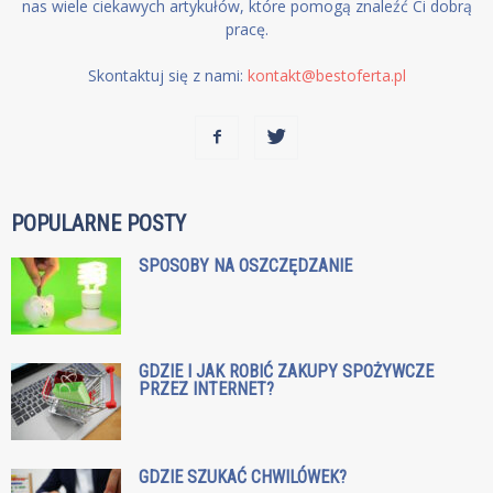
nas wiele ciekawych artykułów, które pomogą znaleźć Ci dobrą
pracę.
Skontaktuj się z nami:
kontakt@bestoferta.pl
POPULARNE POSTY
SPOSOBY NA OSZCZĘDZANIE
GDZIE I JAK ROBIĆ ZAKUPY SPOŻYWCZE
PRZEZ INTERNET?
GDZIE SZUKAĆ CHWILÓWEK?