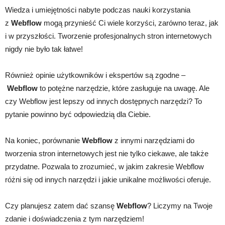
Wiedza i umiejętności nabyte podczas nauki korzystania
z
Webflow
mogą przynieść Ci wiele korzyści, zarówno teraz, jak
i w przyszłości. Tworzenie profesjonalnych stron internetowych
nigdy nie było tak łatwe!
Również opinie użytkowników i ekspertów są zgodne –
Webflow
to potężne narzędzie, które zasługuje na uwagę. Ale
czy Webflow jest lepszy od innych dostępnych narzędzi? To
pytanie powinno być odpowiedzią dla Ciebie.
Na koniec, porównanie
Webflow
z innymi narzędziami do
tworzenia stron internetowych jest nie tylko ciekawe, ale także
przydatne. Pozwala to zrozumieć, w jakim zakresie Webflow
różni się od innych narzędzi i jakie unikalne możliwości oferuje.
Czy planujesz zatem dać szansę
Webflow
? Liczymy na Twoje
zdanie i doświadczenia z tym narzędziem!