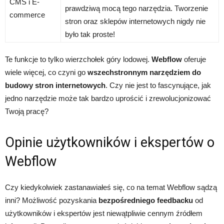
CMS i E-
prawdziwą mocą tego narzędzia. Tworzenie
commerce
stron oraz sklepów internetowych nigdy nie
było tak proste!
Te funkcje to tylko wierzchołek góry lodowej.
Webflow
oferuje
wiele więcej, co czyni go
wszechstronnym narzędziem do
budowy stron internetowych
. Czy nie jest to fascynujące, jak
jedno narzędzie może tak bardzo uprościć i zrewolucjonizować
Twoją pracę?
Opinie użytkowników i ekspertów o
Webflow
Czy kiedykolwiek zastanawiałeś się, co na temat Webflow sądzą
inni? Możliwość pozyskania
bezpośredniego feedbacku
od
użytkowników i ekspertów jest niewątpliwie cennym źródłem