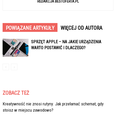
REDAKCJA BESTOFERTA.PL
POWIĄZANE ARTYKUŁY
WIĘCEJ OD AUTORA
SPRZĘT APPLE – NA JAKIE URZĄDZENIA
WARTO POSTAWIĆ I DLACZEGO?
ZOBACZ TEŻ
Kreatywność nie znosi rutyny. Jak przełamać schemat, gdy
stoisz w miejscu zawodowo?