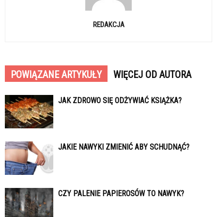
REDAKCJA
POWIĄZANE ARTYKUŁY
WIĘCEJ OD AUTORA
JAK ZDROWO SIĘ ODŻYWIAĆ KSIĄŻKA?
JAKIE NAWYKI ZMIENIĆ ABY SCHUDNĄĆ?
CZY PALENIE PAPIEROSÓW TO NAWYK?