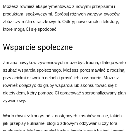
Możesz również eksperymentować z nowymi przepisami i
produktami spożywczymi. Spróbuj różnych warzyw, owoców,
zbóż czy roślin strączkowych. Odkryj nowe smaki i tekstury,
które mogą Ci się spodobać.
Wsparcie społeczne
Zmiana nawyków żywieniowych może być trudna, dlatego warto
szukać wsparcia społecznego. Możesz porozmawiać z rodziną i
przyjaciółmi o swoich celach i prosić ich o wsparcie. Możesz
również dołączyć do grupy wsparcia lub skonsultować się z
dietetykiem, który pomoże Ci opracować spersonalizowany plan
żywieniowy.
Warto również korzystać z dostępnych zasobów online, takich
jak przepisy kulinarne, blogi o zdrowym odżywianiu czy fora
dyskusyjne. Możesz znaleźć wiele inspirujących historii i porad,