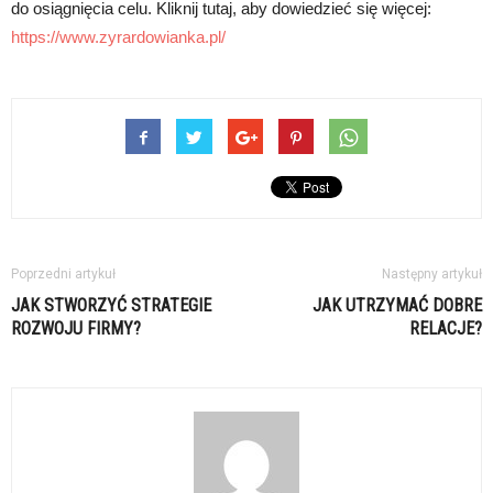
do osiągnięcia celu. Kliknij tutaj, aby dowiedzieć się więcej:
https://www.zyrardowianka.pl/
Poprzedni artykuł
Następny artykuł
JAK STWORZYĆ STRATEGIE
JAK UTRZYMAĆ DOBRE
ROZWOJU FIRMY?
RELACJE?