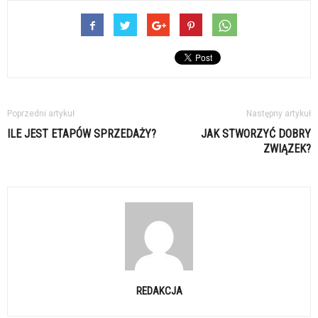
Poprzedni artykuł
Następny artykuł
ILE JEST ETAPÓW SPRZEDAŻY?
JAK STWORZYĆ DOBRY
ZWIĄZEK?
REDAKCJA