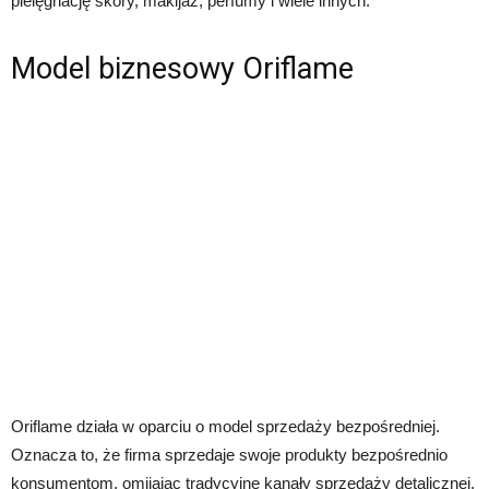
pielęgnację skóry, makijaż, perfumy i wiele innych.
Model biznesowy Oriflame
Oriflame działa w oparciu o model sprzedaży bezpośredniej.
Oznacza to, że firma sprzedaje swoje produkty bezpośrednio
konsumentom, omijając tradycyjne kanały sprzedaży detalicznej.