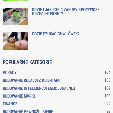
GDZIE I JAK ROBIĆ ZAKUPY SPOŻYWCZE
PRZEZ INTERNET?
GDZIE SZUKAĆ CHWILÓWEK?
POPULARNE KATEGORIE
164
PORADY
133
BUDOWANIE RELACJI Z KLIENTAMI
107
BUDOWANIE INTELIGENCJI EMOCJONALNEJ
100
BUDOWANIE MARKI
99
FINANSE
92
BUDOWANIE PEWNOŚCI SIEBIE