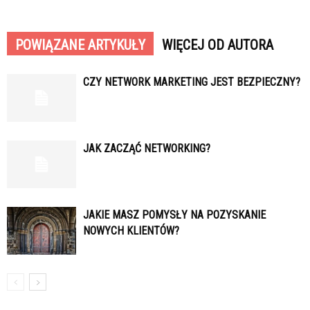
POWIĄZANE ARTYKUŁY
WIĘCEJ OD AUTORA
CZY NETWORK MARKETING JEST BEZPIECZNY?
JAK ZACZĄĆ NETWORKING?
JAKIE MASZ POMYSŁY NA POZYSKANIE
NOWYCH KLIENTÓW?