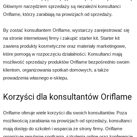
Głównym narzędziem sprzedaży są niezależni konsultanci
Oriflame, którzy zarabiają na prowizjach od sprzedaży.
By zostać konsultantem Oriflame, wystarczy zarejestrować się
na stronie internetowej firmy i zakupić starter kit. Starter kit
zawiera produkty kosmetyczne oraz materiały marketingowe,
które pomogą w rozpoczęciu działalności. Konsultanci mają
możliwość sprzedaży produktów Oriflame bezpośrednio swoim
klientom, organizowania spotkań domowych, a także
prowadzenia własnego e-sklepu.
Korzyści dla konsultantów Oriflame
Oriflame oferuje wiele korzyści dla swoich konsultantów. Poza
możliwością zarabiania na prowizjach od sprzedaży, konsultanci
mają dostęp do szkoleń i wsparcia ze strony firmy. Oriflame
organizuje regularne spotkania, szkolenia online oraz konferencje,