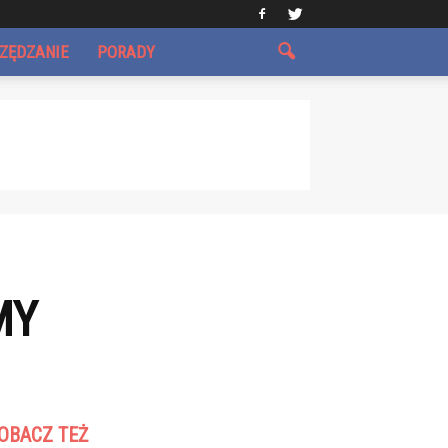
CZĘDZANIE
PORADY
MY
OBACZ TEŻ