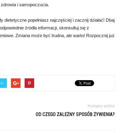
o zdrowia i samopoczucia.
y dietetyczne popełniasz najczęściej i zacznij działać! Dbaj
dpowiednie źródła informacji, skonsultuj się z
eniowe. Zmiana może być trudna, ale warto! Rozpocznij już
ter
Następny artykuł
OD CZEGO ZALEŻNY SPOSÓB ŻYWIENIA?