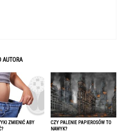
D AUTORA
YKI ZMIENIĆ ABY
CZY PALENIE PAPIEROSÓW TO
Ć?
NAWYK?