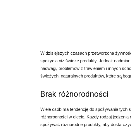
W dzisiejszych czasach przetworzona żywność
spożycia niż świeże produkty. Jednak nadmia
nadwagi, problemów z trawieniem i innych scho
świeżych, naturalnych produktów, które są bog
Brak różnorodności
Wiele osób ma tendencję do spożywania tych s
różnorodności w diecie. Każdy rodzaj jedzenia 
spożywać różnorodne produkty, aby dostarczy