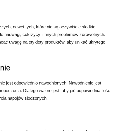
ych, nawet tych, które nie są oczywiście słodkie.
o nadwagi, cukrzycy i innych problemów zdrowotnych.
acać uwagę na etykiety produktów, aby unikać ukrytego
nie
 i nie jest odpowiednio nawodnionych. Nawodnienie jest
opoczucia. Dlatego ważne jest, aby pić odpowiednią ilość
ycia napojów słodzonych.