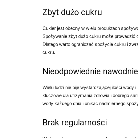
Zbyt dużo cukru
Cukier jest obecny w wielu produktach spożywcz
Spożywanie zbyt dużo cukru może prowadzić d
Dlatego warto ograniczać spożycie cukru i zwr
cukru.
Nieodpowiednie nawodnie
Wielu ludzi nie pije wystarczającej ilości wody
kluczowe dla utrzymania zdrowia i dobrego sam
wody każdego dnia i unikać nadmiernego spoż
Brak regularności