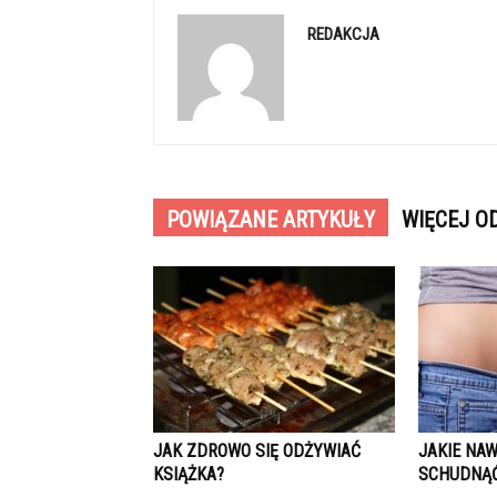
REDAKCJA
POWIĄZANE ARTYKUŁY
WIĘCEJ O
JAK ZDROWO SIĘ ODŻYWIAĆ
JAKIE NAW
KSIĄŻKA?
SCHUDNĄ