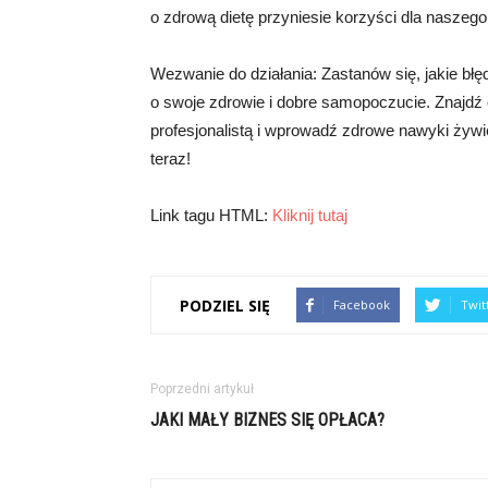
o zdrową dietę przyniesie korzyści dla naszeg
Wezwanie do działania: Zastanów się, jakie błęd
o swoje zdrowie i dobre samopoczucie. Znajdź o
profesjonalistą i wprowadź zdrowe nawyki żywi
teraz!
Link tagu HTML:
Kliknij tutaj
PODZIEL SIĘ
Facebook
Twit
Poprzedni artykuł
JAKI MAŁY BIZNES SIĘ OPŁACA?