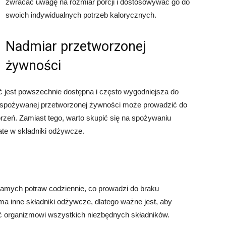
zwracać uwagę na rozmiar porcji i dostosowywać go do
swoich indywidualnych potrzeb kalorycznych.
Nadmiar przetworzonej
żywności
 jest powszechnie dostępna i często wygodniejsza do
r spożywanej przetworzonej żywności może prowadzić do
rzeń. Zamiast tego, warto skupić się na spożywaniu
ate w składniki odżywcze.
amych potraw codziennie, co prowadzi do braku
ma inne składniki odżywcze, dlatego ważne jest, aby
ć organizmowi wszystkich niezbędnych składników.