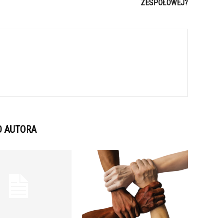
ZESPOŁOWEJ?
D AUTORA