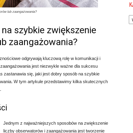
K
torów lub zaangażowania?
Ka
 na szybkie zwiększenie
lub zaangażowania?
znościowe odgrywają kluczową rolę w komunikacji i
i zaangażowania jest niezwykle ważne dla sukcesu
s zastanawia się, jaki jest dobry sposób na szybkie
wania. W tym artykule przedstawimy kilka skutecznych
.
ci
Jednym z najważniejszych sposobów na zwiększenie
liczby obserwatorów i zaangażowania jest tworzenie