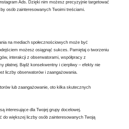
Instagram Ads. Dzięki nim możesz precyzyjnie targetować
czby osób zainteresowanych Twoimi treściami.
wania na mediach społecznościowych może być
podejściem możesz osiągnąć sukces. Pamiętaj o tworzeniu
ów, interakcji z obserwatorami, współpracy z
my płatnej. Bądź konsekwentny i cierpliwy – efekty nie
st liczby obserwatorów i zaangażowania.
torów lub zaangażowanie, oto kilka skutecznych
 są interesujące dla Twojej grupy docelowej.
eć do większej liczby osób zainteresowanych Twoją