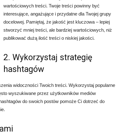
wartościowych treści. Twoje treści powinny być
interesujące, angażujące i przydatne dla Twojej grupy
docelowej. Pamiętaj, że jakość jest kluczowa – lepiej
stworzyć mniej treści, ale bardziej wartościowych, niż
publikować dużą ilość treści o niskiej jakości.
2. Wykorzystaj strategię
hashtagów
enia widoczności Twoich treści. Wykorzystaj popularne
często wyszukiwane przez użytkowników mediów
hashtagów do swoich postów pomoże Ci dotrzeć do
ie.
rami