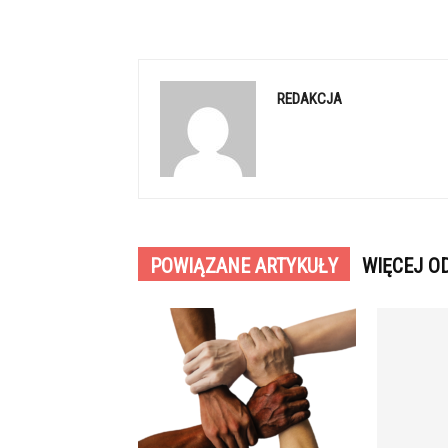
REDAKCJA
POWIĄZANE ARTYKUŁY
WIĘCEJ O