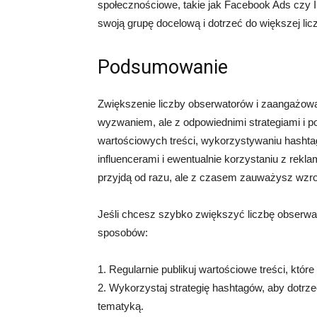
społecznościowe, takie jak Facebook Ads czy 
swoją grupę docelową i dotrzeć do większej li
Podsumowanie
Zwiększenie liczby obserwatorów i zaangażo
wyzwaniem, ale z odpowiednimi strategiami i 
wartościowych treści, wykorzystywaniu hashtag
influencerami i ewentualnie korzystaniu z rekla
przyjdą od razu, ale z czasem zauważysz wzro
Jeśli chcesz szybko zwiększyć liczbę obserwa
sposobów:
1. Regularnie publikuj wartościowe treści, które
2. Wykorzystaj strategię hashtagów, aby dotrz
tematyką.