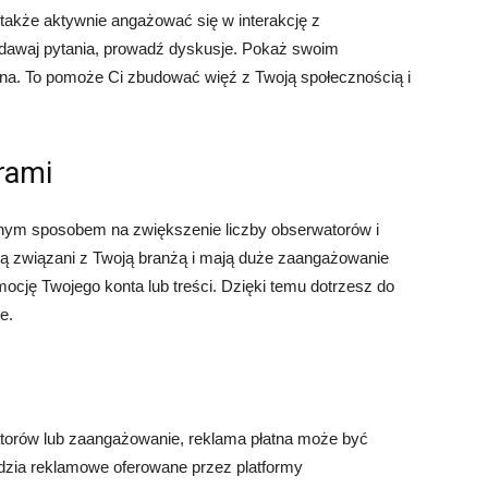
e także aktywnie angażować się w interakcję z
dawaj pytania, prowadź dyskusje. Pokaż swoim
ażna. To pomoże Ci zbudować więź z Twoją społecznością i
rami
nym sposobem na zwiększenie liczby obserwatorów i
są związani z Twoją branżą i mają duże zaangażowanie
ocję Twojego konta lub treści. Dzięki temu dotrzesz do
e.
torów lub zaangażowanie, reklama płatna może być
zia reklamowe oferowane przez platformy