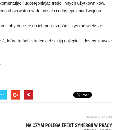
 komentując i udostępniając treści innych użytkowników.
hęcą obserwatorów do udziału i udostępniania Twojego
ami, aby dotrzeć do ich publiczności i zyskać większe
, które treści i strategie działają najlepiej, i dostosuj swoje
/:
ter
Następny artykuł
NA CZYM POLEGA EFEKT SYNERGII W PRACY