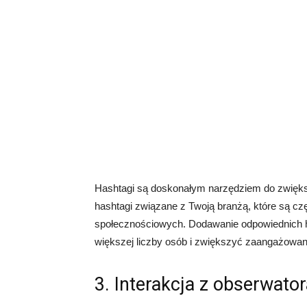
Hashtagi są doskonałym narzędziem do zwiększ
hashtagi związane z Twoją branżą, które są 
społecznościowych. Dodawanie odpowiednich 
większej liczby osób i zwiększyć zaangażowan
3. Interakcja z obserwato