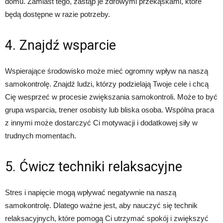
domu. Zamiast tego, zastąp je zdrowymi przekąskami, które
będą dostępne w razie potrzeby.
4. Znajdź wsparcie
Wspierające środowisko może mieć ogromny wpływ na naszą
samokontrolę. Znajdź ludzi, którzy podzielają Twoje cele i chcą
Cię wesprzeć w procesie zwiększania samokontroli. Może to być
grupa wsparcia, trener osobisty lub bliska osoba. Wspólna praca
z innymi może dostarczyć Ci motywacji i dodatkowej siły w
trudnych momentach.
5. Ćwicz techniki relaksacyjne
Stres i napięcie mogą wpływać negatywnie na naszą
samokontrolę. Dlatego ważne jest, aby nauczyć się technik
relaksacyjnych, które pomogą Ci utrzymać spokój i zwiększyć