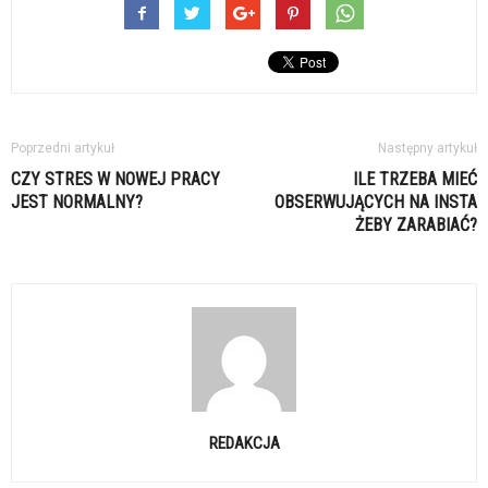
Poprzedni artykuł
Następny artykuł
CZY STRES W NOWEJ PRACY
ILE TRZEBA MIEĆ
JEST NORMALNY?
OBSERWUJĄCYCH NA INSTA
ŻEBY ZARABIAĆ?
REDAKCJA