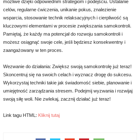
możliwe dzięki odpowiednim strategiom i podejściu. Ustalanie
celów, regularne ćwiczenia, unikanie pokus, znalezienie
wsparcia, stosowanie technik relaksacyjnych i cierpliwość są
kluczowymi elementami w procesie zwiększania samokontroli.
Pamiętaj, że każdy ma potencjał do rozwoju samokontroli i
możesz osiągnąć swoje cele, jeśli będziesz konsekwentny i
zaangażowany w ten proces.
Wezwanie do działania: Zwiększ swoją samokontrolę już teraz!
Skoncentruj się na swoich celach i wyznacz drogę do sukcesu.
Wykorzystaj techniki takie jak świadomość siebie, planowanie i
umiejętność zarządzania stresem. Podejmij wyzwania i rozwijaj
swoją siłę woli. Nie zwlekaj, zacznij działać już teraz!
Link tagu HTML:
Kliknij tutaj