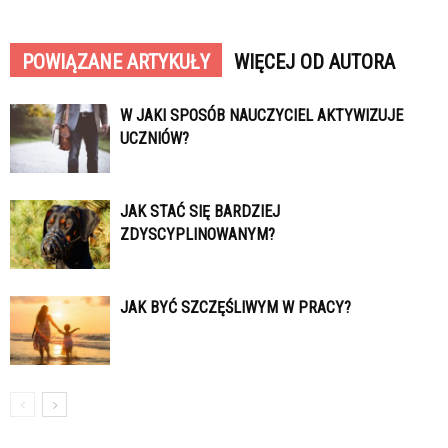
POWIĄZANE ARTYKUŁY
WIĘCEJ OD AUTORA
W JAKI SPOSÓB NAUCZYCIEL AKTYWIZUJE
UCZNIÓW?
JAK STAĆ SIĘ BARDZIEJ
ZDYSCYPLINOWANYM?
JAK BYĆ SZCZĘŚLIWYM W PRACY?