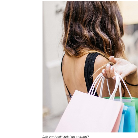
Jak zachęcić ludzi do zakupu?