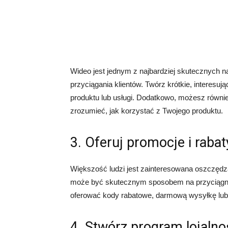
Wideo jest jednym z najbardziej skutecznych 
przyciągania klientów. Twórz krótkie, interesuj
produktu lub usługi. Dodatkowo, możesz równie
zrozumieć, jak korzystać z Twojego produktu.
3. Oferuj promocje i rabat
Większość ludzi jest zainteresowana oszczędza
może być skutecznym sposobem na przyciągni
oferować kody rabatowe, darmową wysyłkę lub i
4. Stwórz program lojaln