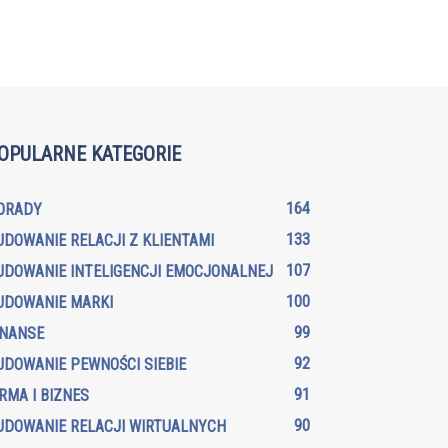
OPULARNE KATEGORIE
164
ORADY
133
UDOWANIE RELACJI Z KLIENTAMI
107
UDOWANIE INTELIGENCJI EMOCJONALNEJ
100
UDOWANIE MARKI
99
INANSE
92
UDOWANIE PEWNOŚCI SIEBIE
91
IRMA I BIZNES
90
UDOWANIE RELACJI WIRTUALNYCH