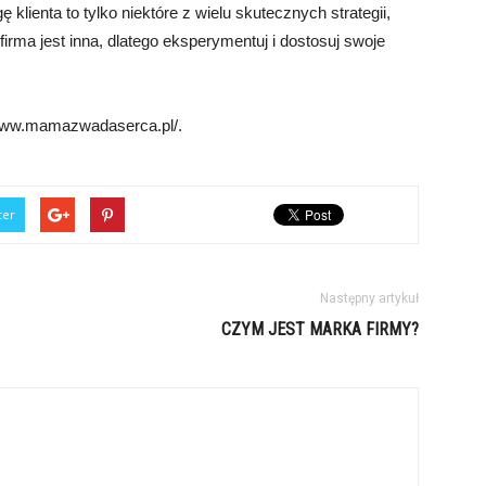
klienta to tylko niektóre z wielu skutecznych strategii,
rma jest inna, dlatego eksperymentuj i dostosuj swoje
/www.mamazwadaserca.pl/.
ter
Następny artykuł
CZYM JEST MARKA FIRMY?