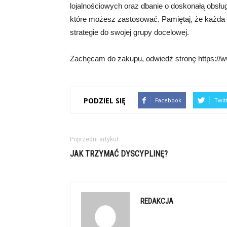
lojalnościowych oraz dbanie o doskonałą obsługę 
które możesz zastosować. Pamiętaj, że każda fi
strategie do swojej grupy docelowej.
Zachęcam do zakupu, odwiedź stronę https:/
PODZIEL SIĘ
Facebook
Twit
Poprzedni artykuł
JAK TRZYMAĆ DYSCYPLINĘ?
REDAKCJA