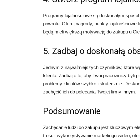
Programy lojalnościowe są doskonałym sposob
powrotu. Oferuj nagrody, punkty lojalnościowe lu
będą mieli większą motywację do zakupu u Cieb
5. Zadbaj o doskonałą obs
Jednym z najważniejszych czynników, które wpły
klienta. Zadbaj o to, aby Twoi pracownicy byli 
problemy klientów szybko i skutecznie. Doskon
zachęcić ich do polecania Twojej firmy innym.
Podsumowanie
Zachęcanie ludzi do zakupu jest kluczowym e
treści, wykorzystywanie marketingu wideo, ofe