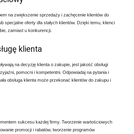
em na zwiększenie sprzedaży i zachęcenie klientów do
b specjalne oferty dla stałych klientów. Dzięki temu, klienci
ie, zamiast u konkurencji.
ługę klienta
wają na decyzję klienta o zakupie, jest jakość obsługi
przyjaźni, pomocni i kompetentni. Odpowiadaj na pytania i
ała obsługa klienta może przekonać klientów do zakupu i
lementem sukcesu każdej firmy. Tworzenie wartościowych
rowanie promocji i rabatów, tworzenie programów