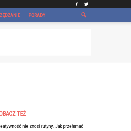
CZĘDZANIE
PORADY
OBACZ TEŻ
eatywność nie znosi rutyny. Jak przełamać