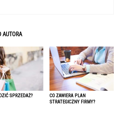
D AUTORA
DZIĆ SPRZEDAŻ?
CO ZAWIERA PLAN
STRATEGICZNY FIRMY?