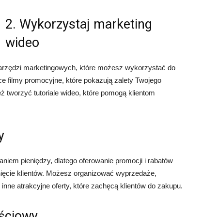
2. Wykorzystaj marketing
wideo
narzędzi marketingowych, które możesz wykorzystać do
ące filmy promocyjne, które pokazują zalety Twojego
ż tworzyć tutoriale wideo, które pomogą klientom
y
niem pieniędzy, dlatego oferowanie promocji i rabatów
ęcie klientów. Możesz organizować wyprzedaże,
nne atrakcyjne oferty, które zachęcą klientów do zakupu.
ościowy