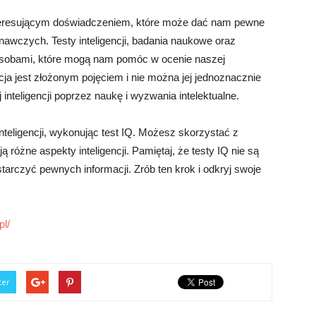
nteresującym doświadczeniem, które może dać nam pewne
awczych. Testy inteligencji, badania naukowe oraz
sobami, które mogą nam pomóc w ocenie naszej
encja jest złożonym pojęciem i nie można jej jednoznacznie
inteligencji poprzez naukę i wyzwania intelektualne.
teligencji, wykonując test IQ. Możesz skorzystać z
 różne aspekty inteligencji. Pamiętaj, że testy IQ nie są
tarczyć pewnych informacji. Zrób ten krok i odkryj swoje
l/
ter