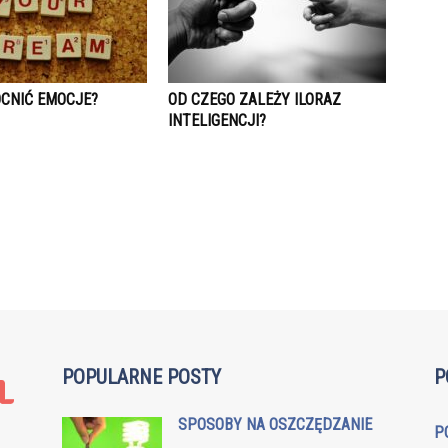
CNIĆ EMOCJE?
OD CZEGO ZALEŻY ILORAZ
INTELIGENCJI?
POPULARNE POSTY
P
SPOSOBY NA OSZCZĘDZANIE
P