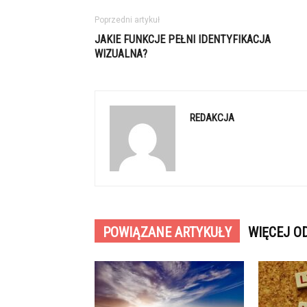
Poprzedni artykuł
JAKIE FUNKCJE PEŁNI IDENTYFIKACJA
WIZUALNA?
REDAKCJA
POWIĄZANE ARTYKUŁY
WIĘCEJ O