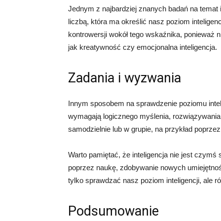
Jednym z najbardziej znanych badań na temat inteli
liczbą, która ma określić nasz poziom inteligen
kontrowersji wokół tego wskaźnika, ponieważ ni
jak kreatywność czy emocjonalna inteligencja.
Zadania i wyzwania
Innym sposobem na sprawdzenie poziomu inteli
wymagają logicznego myślenia, rozwiązywania
samodzielnie lub w grupie, na przykład poprze
Warto pamiętać, że inteligencja nie jest czymś
poprzez naukę, zdobywanie nowych umiejętności
tylko sprawdzać nasz poziom inteligencji, ale r
Podsumowanie