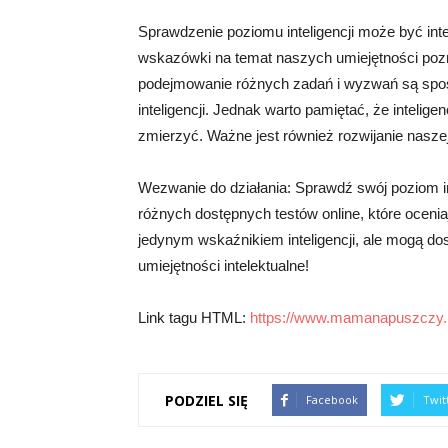
Sprawdzenie poziomu inteligencji może być i
wskazówki na temat naszych umiejętności pozn
podejmowanie różnych zadań i wyzwań są spo
inteligencji. Jednak warto pamiętać, że intelig
zmierzyć. Ważne jest również rozwijanie naszej 
Wezwanie do działania: Sprawdź swój poziom in
różnych dostępnych testów online, które oceniają
jedynym wskaźnikiem inteligencji, ale mogą dos
umiejętności intelektualne!
Link tagu HTML:
https://www.mamanapuszczy.p
PODZIEL SIĘ
Facebook
Twit