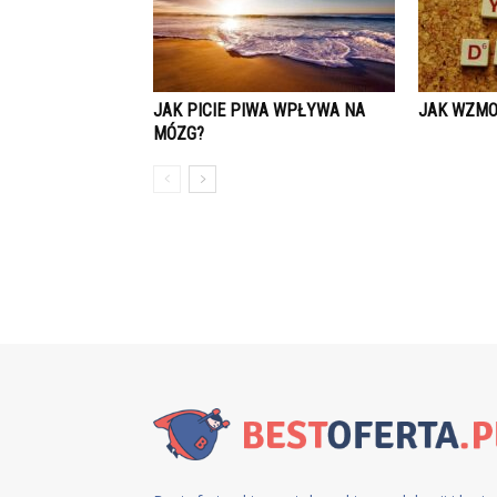
JAK PICIE PIWA WPŁYWA NA
JAK WZMO
MÓZG?