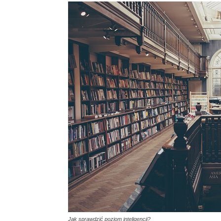
Jak sprawdzić poziom inteligencji?