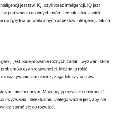
gencji jest tzw. IQ, czyli iloraz inteligencji. IQ jest
cji w porównaniu do innych osób. Jednak istnieje wiele
e uwzględnia on wielu innych aspektów inteligencji, takich
gencji jest podejmowanie różnych zadań i wyzwań, które
 problemów czy kreatywności. Można to robić
z rozwiązywanie łamigłówek, zagadek czy quizów.
 stałym i niezmiennym. Możemy ją rozwijać i doskonalić
 i wyzwania intelektualne. Dlatego ważne jest, aby nie
ównież starać się go rozwijać.