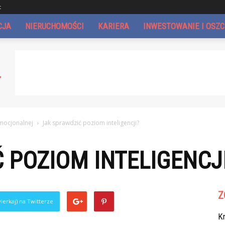
t
CJA
NIERUCHOMOŚCI
KARIERA
INWESTOWANIE I OSZ
emocjonalnej
Jak sprawdzić poziom inteligencji?
 POZIOM INTELIGENCJ
Z
ierkaj) na Twitterze
Kr