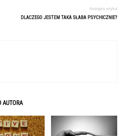
Następny artykuł
DLACZEGO JESTEM TAKA SŁABA PSYCHICZNIE?
D AUTORA