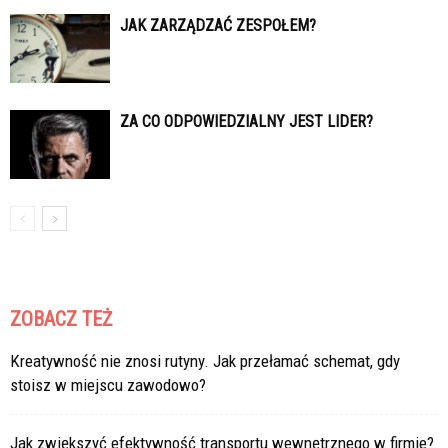
JAK ZARZĄDZAĆ ZESPOŁEM?
ZA CO ODPOWIEDZIALNY JEST LIDER?
ZOBACZ TEŻ
Kreatywność nie znosi rutyny. Jak przełamać schemat, gdy
stoisz w miejscu zawodowo?
Jak zwiększyć efektywność transportu wewnętrznego w firmie?