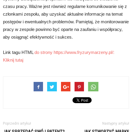
czasu pracy. Ważne jest również regularne komunikowanie się z
członkami zespołu, aby uzyskać aktualne informacje na temat
postępów i ewentualnych problemów. Pamiętaj, że monitorowanie
pracy w zespole powinno być oparte na zaufaniu i współpracy,
aby osiągnąć efektywność i sukces.
Link tagu HTML
do strony https://www.fryzurymarzeny.pl/:
Kliknij tutaj
Poprzedni artykuł
Następny artykuł
JAK SPRZEDAĆ SWÓJ PATENT?
JAK STWORZYĆ MARKĘ