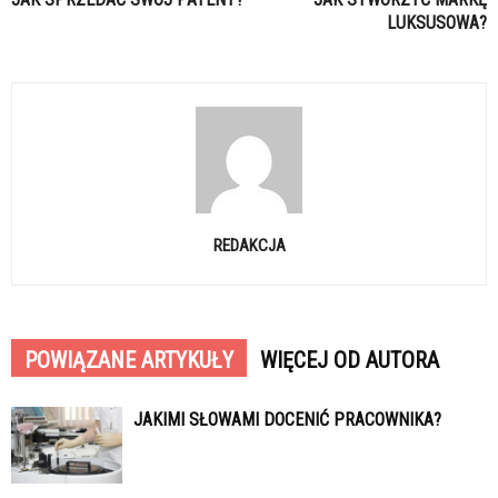
LUKSUSOWA?
REDAKCJA
POWIĄZANE ARTYKUŁY
WIĘCEJ OD AUTORA
JAKIMI SŁOWAMI DOCENIĆ PRACOWNIKA?