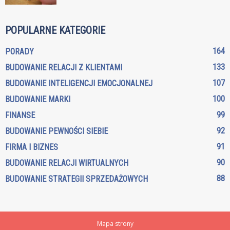
POPULARNE KATEGORIE
164
PORADY
133
BUDOWANIE RELACJI Z KLIENTAMI
107
BUDOWANIE INTELIGENCJI EMOCJONALNEJ
100
BUDOWANIE MARKI
99
FINANSE
92
BUDOWANIE PEWNOŚCI SIEBIE
91
FIRMA I BIZNES
90
BUDOWANIE RELACJI WIRTUALNYCH
88
BUDOWANIE STRATEGII SPRZEDAŻOWYCH
Mapa strony