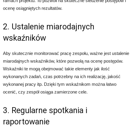
ramach projektu. To pozwoli na skuteczne śledzenie postępów i
ocenę osiągniętych rezultatów.
2. Ustalenie miarodajnych
wskaźników
Aby skutecznie monitorować pracę zespołu, ważne jest ustalenie
miarodajnych wskaźników, które pozwolą na ocenę postępów.
Wskaźniki te mogą obejmować takie elementy jak ilość
wykonanych zadań, czas potrzebny na ich realizację, jakość
wykonanej pracy itp. Dzięki tym wskaźnikom można łatwo
ocenić, czy zespół osiąga zamierzone cele.
3. Regularne spotkania i
raportowanie