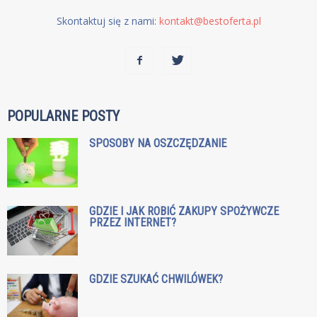
Skontaktuj się z nami:
kontakt@bestoferta.pl
POPULARNE POSTY
SPOSOBY NA OSZCZĘDZANIE
GDZIE I JAK ROBIĆ ZAKUPY SPOŻYWCZE
PRZEZ INTERNET?
GDZIE SZUKAĆ CHWILÓWEK?