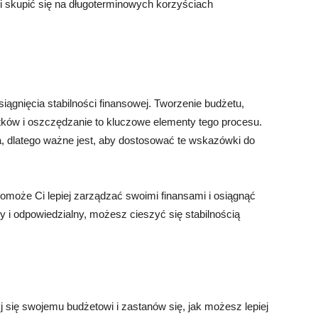
 skupić się na długoterminowych korzyściach
iągnięcia stabilności finansowej. Tworzenie budżetu,
tków i oszczędzanie to kluczowe elementy tego procesu.
na, dlatego ważne jest, aby dostosować te wskazówki do
może Ci lepiej zarządzać swoimi finansami i osiągnąć
 i odpowiedzialny, możesz cieszyć się stabilnością
zyj się swojemu budżetowi i zastanów się, jak możesz lepiej