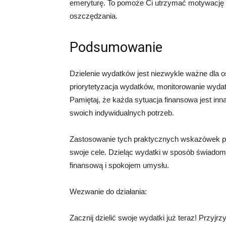
emeryturę. To pomoże Ci utrzymać motywację i
oszczędzania.
Podsumowanie
Dzielenie wydatków jest niezwykle ważne dla os
priorytetyzacja wydatków, monitorowanie wyda
Pamiętaj, że każda sytuacja finansowa jest in
swoich indywidualnych potrzeb.
Zastosowanie tych praktycznych wskazówek po
swoje cele. Dzieląc wydatki w sposób świadomy
finansową i spokojem umysłu.
Wezwanie do działania:
Zacznij dzielić swoje wydatki już teraz! Przyjr