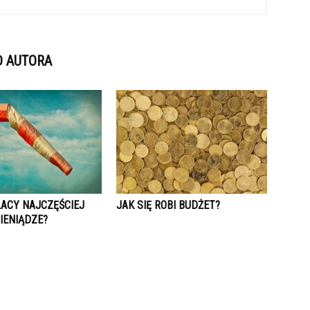
D AUTORA
LACY NAJCZĘŚCIEJ
JAK SIĘ ROBI BUDŻET?
IENIĄDZE?