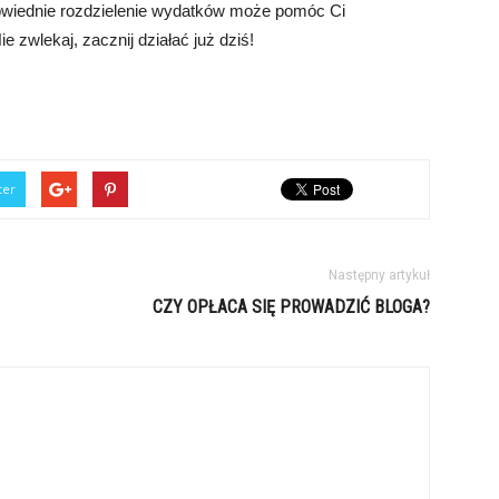
owiednie rozdzielenie wydatków może pomóc Ci
 zwlekaj, zacznij działać już dziś!
ter
Następny artykuł
CZY OPŁACA SIĘ PROWADZIĆ BLOGA?