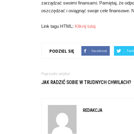
zarządzać swoimi finansami. Pamiętaj, że odp
oszczędzać i osiągnąć swoje cele finansowe. Nie
Link tagu HTML:
Kliknij tutaj
PODZIEL SIĘ
Facebook
Twit
Poprzedni artykuł
JAK RADZIĆ SOBIE W TRUDNYCH CHWILACH?
REDAKCJA