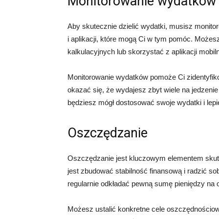
Monitorowanie wydatków
Aby skutecznie dzielić wydatki, musisz monitor
i aplikacji, które mogą Ci w tym pomóc. Możes
kalkulacyjnych lub skorzystać z aplikacji mobi
Monitorowanie wydatków pomoże Ci zidentyfi
okazać się, że wydajesz zbyt wiele na jedzenie
będziesz mógł dostosować swoje wydatki i lepi
Oszczędzanie
Oszczędzanie jest kluczowym elementem skute
jest zbudować stabilność finansową i radzić so
regularnie odkładać pewną sumę pieniędzy na 
Możesz ustalić konkretne cele oszczędnościo