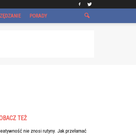
CZĘDZANIE
PORADY
OBACZ TEŻ
eatywność nie znosi rutyny. Jak przełamać