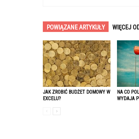
POWIĄZANE ARTYKUŁY
WIĘCEJ O
JAK ZROBIĆ BUDŻET DOMOWY W
NA CO PO
EXCELU?
WYDAJA P