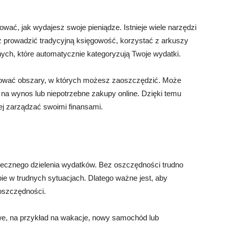
ować, jak wydajesz swoje pieniądze. Istnieje wiele narzędzi
z prowadzić tradycyjną księgowość, korzystać z arkuszy
lnych, które automatycznie kategoryzują Twoje wydatki.
kować obszary, w których możesz zaoszczędzić. Może
 na wynos lub niepotrzebne zakupy online. Dzięki temu
ej zarządzać swoimi finansami.
cznego dzielenia wydatków. Bez oszczędności trudno
bie w trudnych sytuacjach. Dlatego ważne jest, aby
oszczędności.
we, na przykład na wakacje, nowy samochód lub