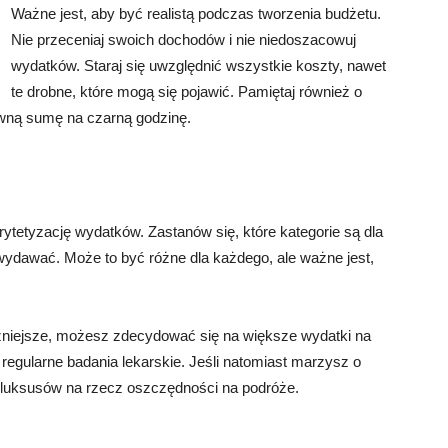
Ważne jest, aby być realistą podczas tworzenia budżetu.
Nie przeceniaj swoich dochodów i nie niedoszacowuj
wydatków. Staraj się uwzględnić wszystkie koszty, nawet
te drobne, które mogą się pojawić. Pamiętaj również o
wną sumę na czarną godzinę.
ytetyzację wydatków. Zastanów się, które kategorie są dla
 wydawać. Może to być różne dla każdego, ale ważne jest,
jważniejsze, możesz zdecydować się na większe wydatki na
regularne badania lekarskie. Jeśli natomiast marzysz o
luksusów na rzecz oszczędności na podróże.