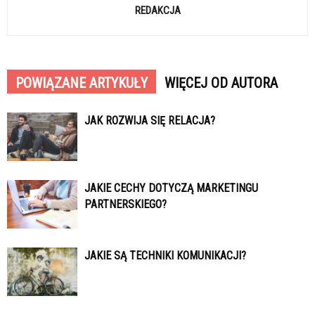
REDAKCJA
POWIĄZANE ARTYKUŁY
WIĘCEJ OD AUTORA
JAK ROZWIJA SIĘ RELACJA?
JAKIE CECHY DOTYCZĄ MARKETINGU
PARTNERSKIEGO?
JAKIE SĄ TECHNIKI KOMUNIKACJI?