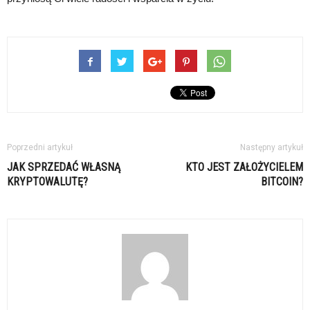
Poprzedni artykuł
Następny artykuł
JAK SPRZEDAĆ WŁASNĄ
KTO JEST ZAŁOŻYCIELEM
KRYPTOWALUTĘ?
BITCOIN?