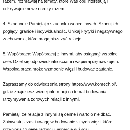
razem, rozmawiaj na tematy, które Was obu interesują i
odkrywajcie nowe rzeczy razem.
4. Szacunek: Pamiętaj o szacunku wobec innych. Szanuj ich
poglądy, granice i indywidualność. Unikaj krytyki i negatywnego
zachowania, które mogą niszczyć relacje.
5. Współpraca: Współpracuj z innymi, aby osiągnąć wspólne
cele. Dziel się odpowiedzialnościami i wspieraj się nawzajem.
Wspólna praca może wzmocnić więzi i budować zaufanie.
Zapraszamy do odwiedzenia strony https://www.komech.pl/,
gdzie znajdziesz więcej informacji na temat budowania i
utrzymywania zdrowych relacji z innymi.
Pamiętaj, że relacje z innymi są cenne i warto o nie dbać.
Zainwestuj czas i uwagę w budowanie silnych więzi, które
przyniosą Ci wiele radości i wsparcia w życiu.