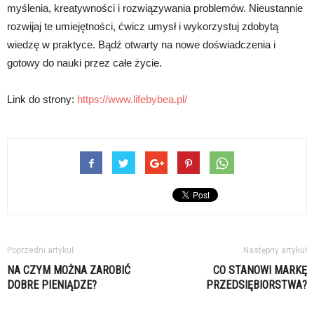
myślenia, kreatywności i rozwiązywania problemów. Nieustannie
rozwijaj te umiejętności, ćwicz umysł i wykorzystuj zdobytą
wiedzę w praktyce. Bądź otwarty na nowe doświadczenia i
gotowy do nauki przez całe życie.
Link do strony:
https://www.lifebybea.pl/
Poprzedni artykuł
Następny artykuł
NA CZYM MOŻNA ZAROBIĆ
CO STANOWI MARKĘ
DOBRE PIENIĄDZE?
PRZEDSIĘBIORSTWA?