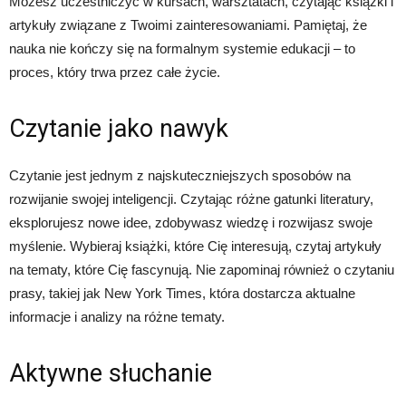
Możesz uczestniczyć w kursach, warsztatach, czytając książki i
artykuły związane z Twoimi zainteresowaniami. Pamiętaj, że
nauka nie kończy się na formalnym systemie edukacji – to
proces, który trwa przez całe życie.
Czytanie jako nawyk
Czytanie jest jednym z najskuteczniejszych sposobów na
rozwijanie swojej inteligencji. Czytając różne gatunki literatury,
eksplorujesz nowe idee, zdobywasz wiedzę i rozwijasz swoje
myślenie. Wybieraj książki, które Cię interesują, czytaj artykuły
na tematy, które Cię fascynują. Nie zapominaj również o czytaniu
prasy, takiej jak New York Times, która dostarcza aktualne
informacje i analizy na różne tematy.
Aktywne słuchanie