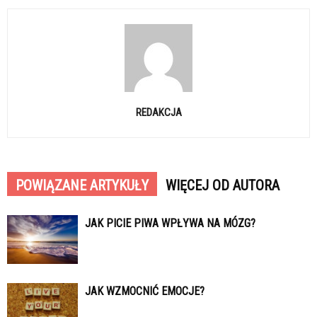
REDAKCJA
POWIĄZANE ARTYKUŁY
WIĘCEJ OD AUTORA
JAK PICIE PIWA WPŁYWA NA MÓZG?
JAK WZMOCNIĆ EMOCJE?