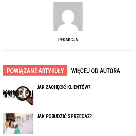
REDAKCJA
POWIĄZANE ARTYKUŁY
WIĘCEJ OD AUTORA
JAK ZACHĘCIĆ KLIENTÓW?
JAK POBUDZIĆ SPRZEDAŻ?