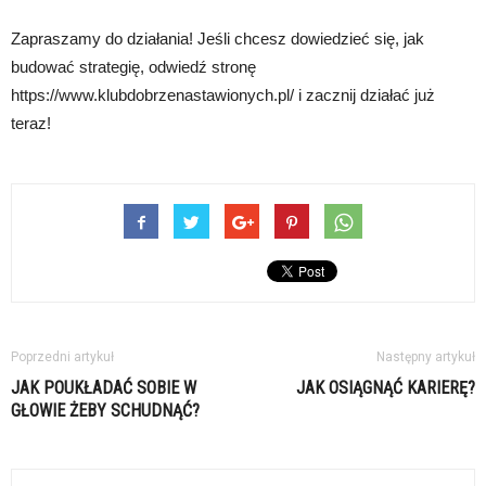
Zapraszamy do działania! Jeśli chcesz dowiedzieć się, jak
budować strategię, odwiedź stronę
https://www.klubdobrzenastawionych.pl/ i zacznij działać już
teraz!
Poprzedni artykuł
Następny artykuł
JAK POUKŁADAĆ SOBIE W
JAK OSIĄGNĄĆ KARIERĘ?
GŁOWIE ŻEBY SCHUDNĄĆ?