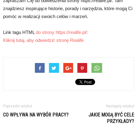
zapraszam Cię do odwiedzenia strony https://realife.pl/. Tam
znajdziesz inspirujące historie, porady i narzędzia, które mogą Ci
pomóc w realizacji swoich celów i marzeń.
Link tagu HTML
do strony https://realife.pl/:
Kliknij tutaj, aby odwiedzić stronę Realife
Poprzedni artykuł
Następny artykuł
CO WPŁYWA NA WYBÓR PRACY?
JAKIE MOGĄ BYĆ CELE
PRZYKŁADY?