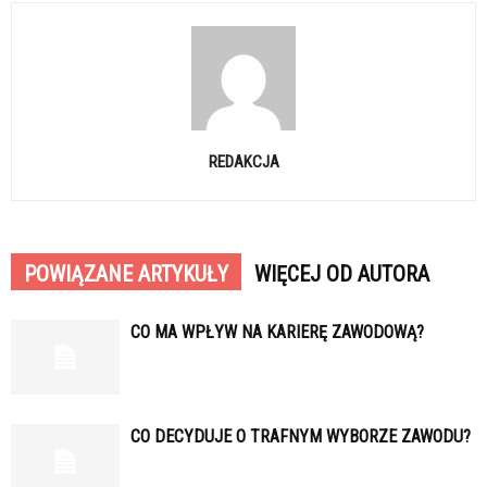
REDAKCJA
POWIĄZANE ARTYKUŁY
WIĘCEJ OD AUTORA
CO MA WPŁYW NA KARIERĘ ZAWODOWĄ?
CO DECYDUJE O TRAFNYM WYBORZE ZAWODU?