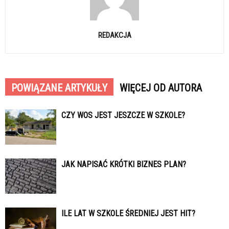
REDAKCJA
POWIĄZANE ARTYKUŁY
WIĘCEJ OD AUTORA
CZY WOS JEST JESZCZE W SZKOLE?
JAK NAPISAĆ KRÓTKI BIZNES PLAN?
ILE LAT W SZKOLE ŚREDNIEJ JEST HIT?