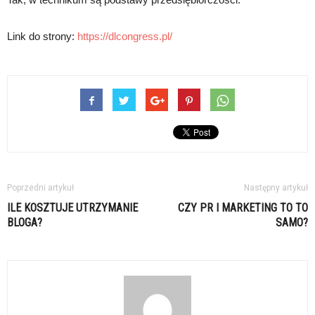
Link do strony:
https://dlcongress.pl/
Poprzedni artykuł
Następny artykuł
ILE KOSZTUJE UTRZYMANIE
CZY PR I MARKETING TO TO
BLOGA?
SAMO?