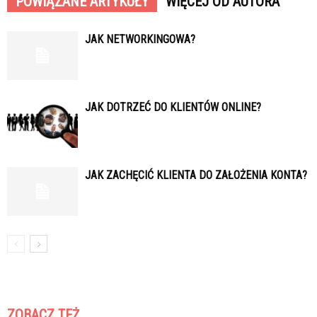
POWIĄZANE ARTYKUŁY
WIĘCEJ OD AUTORA
JAK NETWORKINGOWA?
JAK DOTRZEĆ DO KLIENTÓW ONLINE?
JAK ZACHĘCIĆ KLIENTA DO ZAŁOŻENIA KONTA?
ZOBACZ TEŻ