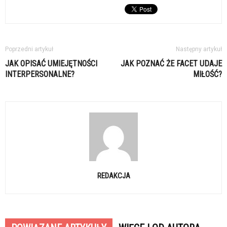
Poprzedni artykuł
Następny artykuł
JAK OPISAĆ UMIEJĘTNOŚCI
JAK POZNAĆ ŻE FACET UDAJE
INTERPERSONALNE?
MIŁOŚĆ?
REDAKCJA