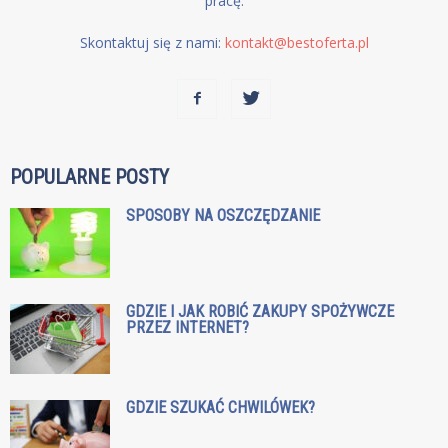
pracę.
Skontaktuj się z nami:
kontakt@bestoferta.pl
POPULARNE POSTY
SPOSOBY NA OSZCZĘDZANIE
GDZIE I JAK ROBIĆ ZAKUPY SPOŻYWCZE
PRZEZ INTERNET?
GDZIE SZUKAĆ CHWILÓWEK?