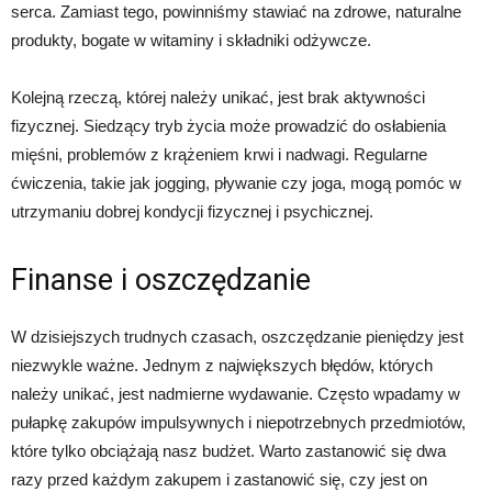
serca. Zamiast tego, powinniśmy stawiać na zdrowe, naturalne
produkty, bogate w witaminy i składniki odżywcze.
Kolejną rzeczą, której należy unikać, jest brak aktywności
fizycznej. Siedzący tryb życia może prowadzić do osłabienia
mięśni, problemów z krążeniem krwi i nadwagi. Regularne
ćwiczenia, takie jak jogging, pływanie czy joga, mogą pomóc w
utrzymaniu dobrej kondycji fizycznej i psychicznej.
Finanse i oszczędzanie
W dzisiejszych trudnych czasach, oszczędzanie pieniędzy jest
niezwykle ważne. Jednym z największych błędów, których
należy unikać, jest nadmierne wydawanie. Często wpadamy w
pułapkę zakupów impulsywnych i niepotrzebnych przedmiotów,
które tylko obciążają nasz budżet. Warto zastanowić się dwa
razy przed każdym zakupem i zastanowić się, czy jest on