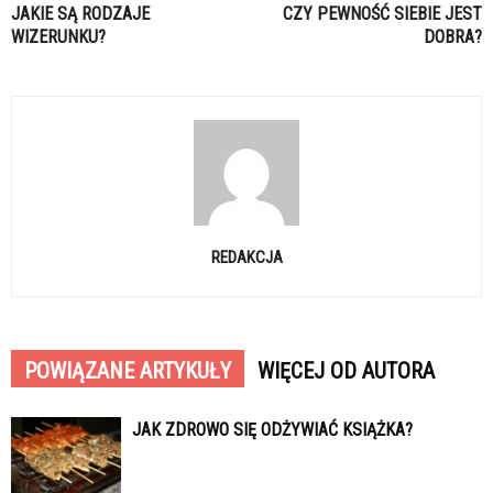
JAKIE SĄ RODZAJE
CZY PEWNOŚĆ SIEBIE JEST
WIZERUNKU?
DOBRA?
REDAKCJA
POWIĄZANE ARTYKUŁY
WIĘCEJ OD AUTORA
JAK ZDROWO SIĘ ODŻYWIAĆ KSIĄŻKA?