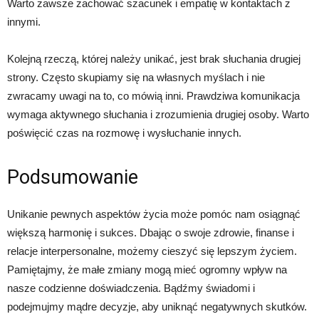
Warto zawsze zachować szacunek i empatię w kontaktach z
innymi.
Kolejną rzeczą, której należy unikać, jest brak słuchania drugiej
strony. Często skupiamy się na własnych myślach i nie
zwracamy uwagi na to, co mówią inni. Prawdziwa komunikacja
wymaga aktywnego słuchania i zrozumienia drugiej osoby. Warto
poświęcić czas na rozmowę i wysłuchanie innych.
Podsumowanie
Unikanie pewnych aspektów życia może pomóc nam osiągnąć
większą harmonię i sukces. Dbając o swoje zdrowie, finanse i
relacje interpersonalne, możemy cieszyć się lepszym życiem.
Pamiętajmy, że małe zmiany mogą mieć ogromny wpływ na
nasze codzienne doświadczenia. Bądźmy świadomi i
podejmujmy mądre decyzje, aby uniknąć negatywnych skutków.