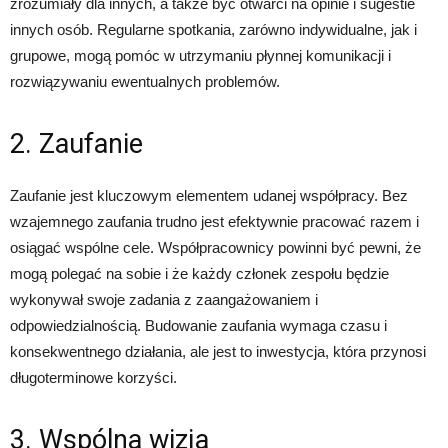
zrozumiały dla innych, a także być otwarci na opinie i sugestie
innych osób. Regularne spotkania, zarówno indywidualne, jak i
grupowe, mogą pomóc w utrzymaniu płynnej komunikacji i
rozwiązywaniu ewentualnych problemów.
2. Zaufanie
Zaufanie jest kluczowym elementem udanej współpracy. Bez
wzajemnego zaufania trudno jest efektywnie pracować razem i
osiągać wspólne cele. Współpracownicy powinni być pewni, że
mogą polegać na sobie i że każdy członek zespołu będzie
wykonywał swoje zadania z zaangażowaniem i
odpowiedzialnością. Budowanie zaufania wymaga czasu i
konsekwentnego działania, ale jest to inwestycja, która przynosi
długoterminowe korzyści.
3. Wspólna wizja