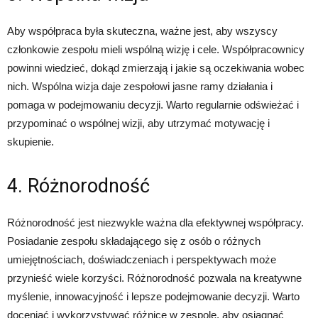
Aby współpraca była skuteczna, ważne jest, aby wszyscy
członkowie zespołu mieli wspólną wizję i cele. Współpracownicy
powinni wiedzieć, dokąd zmierzają i jakie są oczekiwania wobec
nich. Wspólna wizja daje zespołowi jasne ramy działania i
pomaga w podejmowaniu decyzji. Warto regularnie odświeżać i
przypominać o wspólnej wizji, aby utrzymać motywację i
skupienie.
4. Różnorodność
Różnorodność jest niezwykle ważna dla efektywnej współpracy.
Posiadanie zespołu składającego się z osób o różnych
umiejętnościach, doświadczeniach i perspektywach może
przynieść wiele korzyści. Różnorodność pozwala na kreatywne
myślenie, innowacyjność i lepsze podejmowanie decyzji. Warto
doceniać i wykorzystywać różnice w zespole, aby osiągnąć