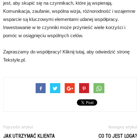
jest, aby skupić się na czynnikach, które ją wspierają.
Komunikacja, zaufanie, wspólna wizja, różnorodność i wzajemne
wsparcie są kluczowymi elementami udanej współpracy.
Inwestowanie w te czynniki może przynieść wiele korzyści i
pomóc w osiągnięciu wspólnych celów.
Zapraszamy do współpracy! Kliknij tutaj, aby odwiedzić stronę
Tekstyle.pl.
Poprzedni artykuł
Następny artykuł
JAK UTRZYMAĆ KLIENTA
CO TO JEST LOGA?