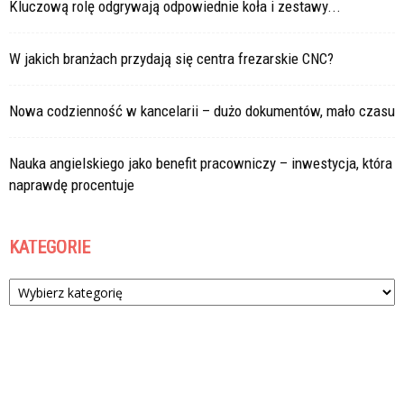
Kluczową rolę odgrywają odpowiednie koła i zestawy...
W jakich branżach przydają się centra frezarskie CNC?
Nowa codzienność w kancelarii – dużo dokumentów, mało czasu
Nauka angielskiego jako benefit pracowniczy – inwestycja, która
naprawdę procentuje
KATEGORIE
Kategorie