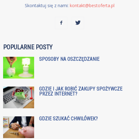
Skontaktuj się z nami:
kontakt@bestoferta.pl
POPULARNE POSTY
SPOSOBY NA OSZCZĘDZANIE
GDZIE I JAK ROBIĆ ZAKUPY SPOŻYWCZE
PRZEZ INTERNET?
GDZIE SZUKAĆ CHWILÓWEK?