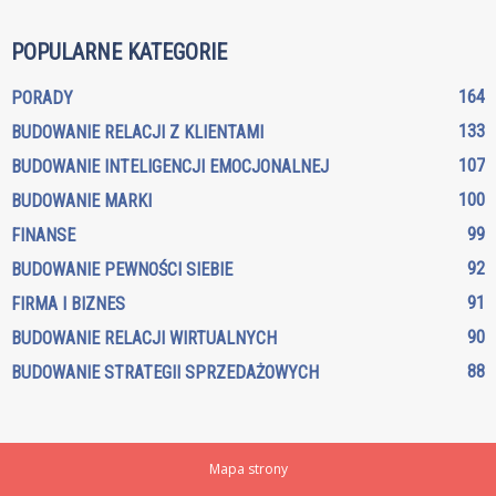
POPULARNE KATEGORIE
164
PORADY
133
BUDOWANIE RELACJI Z KLIENTAMI
107
BUDOWANIE INTELIGENCJI EMOCJONALNEJ
100
BUDOWANIE MARKI
99
FINANSE
92
BUDOWANIE PEWNOŚCI SIEBIE
91
FIRMA I BIZNES
90
BUDOWANIE RELACJI WIRTUALNYCH
88
BUDOWANIE STRATEGII SPRZEDAŻOWYCH
Mapa strony