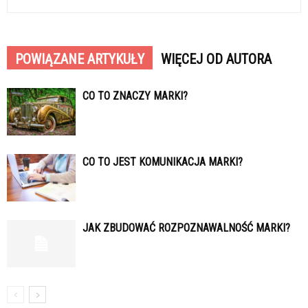
POWIĄZANE ARTYKUŁY
WIĘCEJ OD AUTORA
CO TO ZNACZY MARKI?
CO TO JEST KOMUNIKACJA MARKI?
JAK ZBUDOWAĆ ROZPOZNAWALNOŚĆ MARKI?