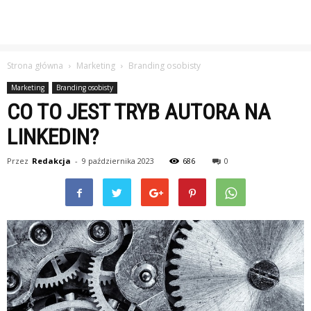
Strona główna
Marketing
Branding osobisty
Marketing
Branding osobisty
CO TO JEST TRYB AUTORA NA
LINKEDIN?
Przez
Redakcja
-
9 października 2023
686
0