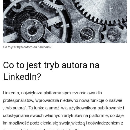
Co to jest tryb autora na LinkedIn?
Co to jest tryb autora na
LinkedIn?
LinkedIn, największa platforma społecznościowa dla
profesjonalistów, wprowadziła niedawno nową funkcję o nazwie
„tryb autora”. Ta funkcja umożliwia użytkownikom publikowanie i
udostępnianie swoich własnych artykułów na platformie, co daje
im możliwość podzielenia się swoją wiedzą i doświadczeniem z