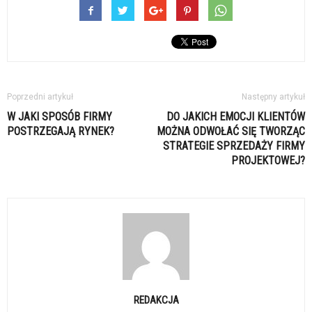
Poprzedni artykuł
Następny artykuł
W JAKI SPOSÓB FIRMY
DO JAKICH EMOCJI KLIENTÓW
POSTRZEGAJĄ RYNEK?
MOŻNA ODWOŁAĆ SIĘ TWORZĄC
STRATEGIE SPRZEDAŻY FIRMY
PROJEKTOWEJ?
REDAKCJA