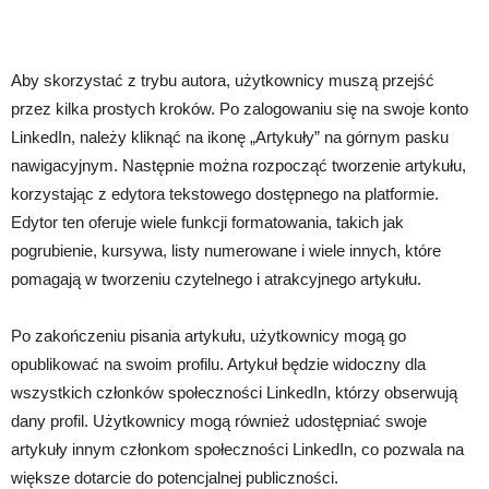
Aby skorzystać z trybu autora, użytkownicy muszą przejść
przez kilka prostych kroków. Po zalogowaniu się na swoje konto
LinkedIn, należy kliknąć na ikonę „Artykuły” na górnym pasku
nawigacyjnym. Następnie można rozpocząć tworzenie artykułu,
korzystając z edytora tekstowego dostępnego na platformie.
Edytor ten oferuje wiele funkcji formatowania, takich jak
pogrubienie, kursywa, listy numerowane i wiele innych, które
pomagają w tworzeniu czytelnego i atrakcyjnego artykułu.
Po zakończeniu pisania artykułu, użytkownicy mogą go
opublikować na swoim profilu. Artykuł będzie widoczny dla
wszystkich członków społeczności LinkedIn, którzy obserwują
dany profil. Użytkownicy mogą również udostępniać swoje
artykuły innym członkom społeczności LinkedIn, co pozwala na
większe dotarcie do potencjalnej publiczności.