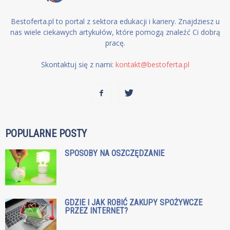
Bestoferta.pl to portal z sektora edukacji i kariery. Znajdziesz u
nas wiele ciekawych artykułów, które pomogą znaleźć Ci dobrą
pracę.
Skontaktuj się z nami:
kontakt@bestoferta.pl
POPULARNE POSTY
SPOSOBY NA OSZCZĘDZANIE
GDZIE I JAK ROBIĆ ZAKUPY SPOŻYWCZE
PRZEZ INTERNET?