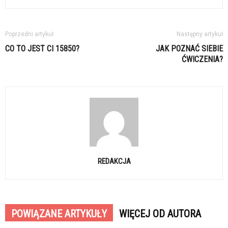
Poprzedni artykuł
Następny artykuł
CO TO JEST CI 15850?
JAK POZNAĆ SIEBIE
ĆWICZENIA?
REDAKCJA
POWIĄZANE ARTYKUŁY
WIĘCEJ OD AUTORA