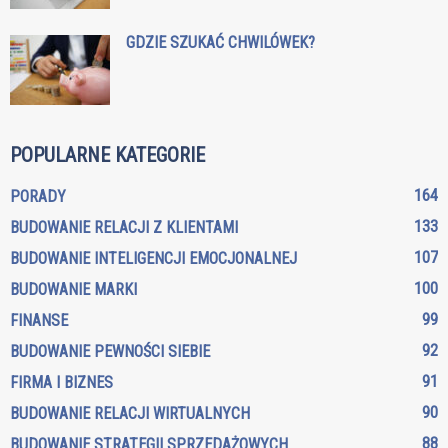
GDZIE SZUKAĆ CHWILÓWEK?
POPULARNE KATEGORIE
164
PORADY
133
BUDOWANIE RELACJI Z KLIENTAMI
107
BUDOWANIE INTELIGENCJI EMOCJONALNEJ
100
BUDOWANIE MARKI
99
FINANSE
92
BUDOWANIE PEWNOŚCI SIEBIE
91
FIRMA I BIZNES
90
BUDOWANIE RELACJI WIRTUALNYCH
88
BUDOWANIE STRATEGII SPRZEDAŻOWYCH