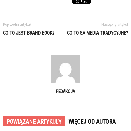
Poprzedni artykuł
Następny artykuł
CO TO JEST BRAND BOOK?
CO TO SĄ MEDIA TRADYCYJNE?
REDAKCJA
POWIĄZANE ARTYKUŁY
WIĘCEJ OD AUTORA