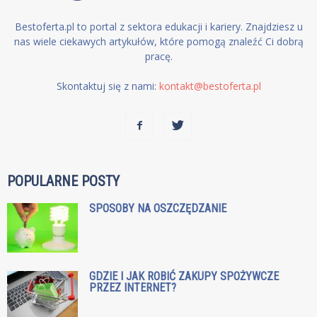
Bestoferta.pl to portal z sektora edukacji i kariery. Znajdziesz u
nas wiele ciekawych artykułów, które pomogą znaleźć Ci dobrą
pracę.
Skontaktuj się z nami:
kontakt@bestoferta.pl
POPULARNE POSTY
SPOSOBY NA OSZCZĘDZANIE
GDZIE I JAK ROBIĆ ZAKUPY SPOŻYWCZE
PRZEZ INTERNET?