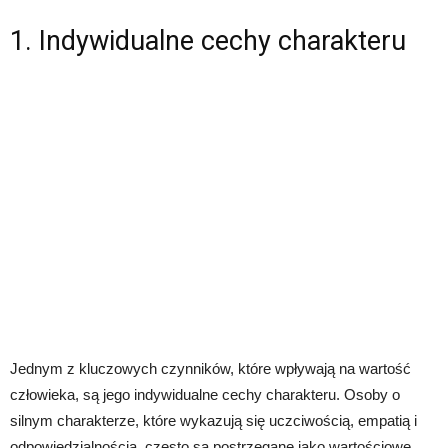
1. Indywidualne cechy charakteru
Jednym z kluczowych czynników, które wpływają na wartość
człowieka, są jego indywidualne cechy charakteru. Osoby o
silnym charakterze, które wykazują się uczciwością, empatią i
odpowiedzialnością, często są postrzegane jako wartościowe.