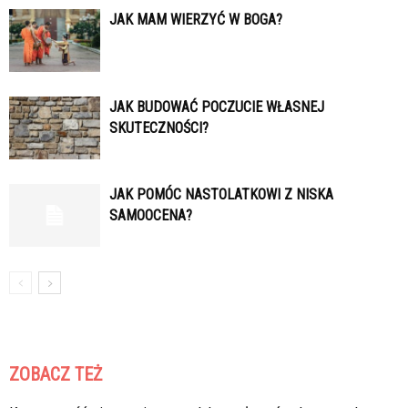
JAK MAM WIERZYĆ W BOGA?
JAK BUDOWAĆ POCZUCIE WŁASNEJ
SKUTECZNOŚCI?
JAK POMÓC NASTOLATKOWI Z NISKA
SAMOOCENA?
ZOBACZ TEŻ