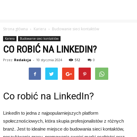
Strona główna
Kariera
Budowanie sieci kontaktów
Kariera
Budowanie sieci kontaktów
CO ROBIĆ NA LINKEDIN?
Przez
Redakcja
-
10 stycznia 2024
512
0
Co robić na LinkedIn?
LinkedIn to jedna z najpopularniejszych platform
społecznościowych, która skupia profesjonalistów z różnych
branż. Jest to idealne miejsce do budowania sieci kontaktów,
poszukiwania pracy, promowania swojej marki osobistej oraz