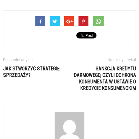
Poprzedni artykuł
Następny artykuł
JAK STWORZYĆ STRATEGIĘ
SANKCJA KREDYTU
SPRZEDAŻY?
DARMOWEGO, CZYLI OCHRONA
KONSUMENTA W USTAWIE O
KREDYCIE KONSUMENCKIM