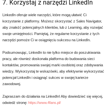
7. Korzystaj z narzędzi LinkedIn
LinkedIn oferuje wiele narzędzi, które mogą ułatwić Ci
korzystanie z platformy. Możesz skorzystać z Sales Navigator,
aby znaleźć potencjalnych klientów, lub z Learning, aby rozwijać
swoje umiejętności. Pamiętaj, że regularne korzystanie z tych
narzędzi pomoże Ci w osiągnięciu sukcesu na LinkedIn.
Podsumowując, LinkedIn to nie tylko miejsce do poszukiwania
pracy, ale również doskonała platforma do budowania sieci
kontaktów, promowania swojej marki osobistej oraz zdobywania
wiedzy. Wykorzystaj te wskazówki, aby efektywnie wykorzystać
potencjał LinkedIn i osiągnąć sukces w swojej karierze
zawodowej.
Zapraszam do działania na LinkedIn! Aby dowiedzieć się więcej,
odwiedź stronę:
https://www.4fans.pl/