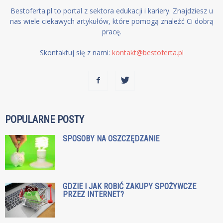
Bestoferta.pl to portal z sektora edukacji i kariery. Znajdziesz u
nas wiele ciekawych artykułów, które pomogą znaleźć Ci dobrą
pracę.
Skontaktuj się z nami:
kontakt@bestoferta.pl
POPULARNE POSTY
SPOSOBY NA OSZCZĘDZANIE
GDZIE I JAK ROBIĆ ZAKUPY SPOŻYWCZE
PRZEZ INTERNET?