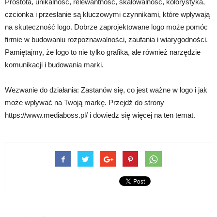
Prostota, unikalność, relewantność, skalowalność, kolorystyka,
czcionka i przesłanie są kluczowymi czynnikami, które wpływają
na skuteczność logo. Dobrze zaprojektowane logo może pomóc
firmie w budowaniu rozpoznawalności, zaufania i wiarygodności.
Pamiętajmy, że logo to nie tylko grafika, ale również narzędzie
komunikacji i budowania marki.
Wezwanie do działania: Zastanów się, co jest ważne w logo i jak
może wpływać na Twoją markę. Przejdź do strony
https://www.mediaboss.pl/ i dowiedz się więcej na ten temat.