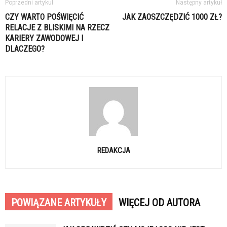
Poprzedni artykuł
Następny artykuł
CZY WARTO POŚWIĘCIĆ
JAK ZAOSZCZĘDZIĆ 1000 ZŁ?
RELACJE Z BLISKIMI NA RZECZ
KARIERY ZAWODOWEJ I
DLACZEGO?
REDAKCJA
POWIĄZANE ARTYKUŁY
WIĘCEJ OD AUTORA