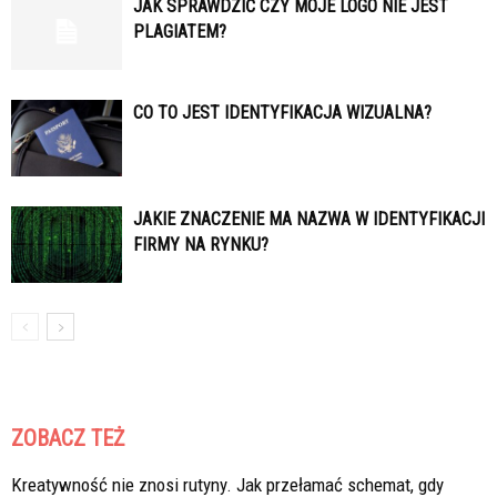
JAK SPRAWDZIĆ CZY MOJE LOGO NIE JEST
PLAGIATEM?
CO TO JEST IDENTYFIKACJA WIZUALNA?
JAKIE ZNACZENIE MA NAZWA W IDENTYFIKACJI
FIRMY NA RYNKU?
ZOBACZ TEŻ
Kreatywność nie znosi rutyny. Jak przełamać schemat, gdy