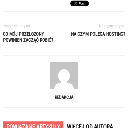
Poprzedni artykuł
Następny artykuł
CO MÓJ PRZEŁOŻONY
NA CZYM POLEGA HOSTING?
POWINIEN ZACZĄĆ ROBIĆ?
REDAKCJA
POWIĄZANE ARTYKUŁY
WIĘCEJ OD AUTORA