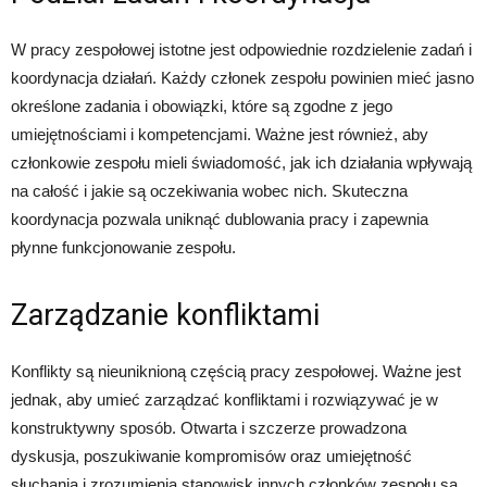
W pracy zespołowej istotne jest odpowiednie rozdzielenie zadań i
koordynacja działań. Każdy członek zespołu powinien mieć jasno
określone zadania i obowiązki, które są zgodne z jego
umiejętnościami i kompetencjami. Ważne jest również, aby
członkowie zespołu mieli świadomość, jak ich działania wpływają
na całość i jakie są oczekiwania wobec nich. Skuteczna
koordynacja pozwala uniknąć dublowania pracy i zapewnia
płynne funkcjonowanie zespołu.
Zarządzanie konfliktami
Konflikty są nieuniknioną częścią pracy zespołowej. Ważne jest
jednak, aby umieć zarządzać konfliktami i rozwiązywać je w
konstruktywny sposób. Otwarta i szczerze prowadzona
dyskusja, poszukiwanie kompromisów oraz umiejętność
słuchania i zrozumienia stanowisk innych członków zespołu są