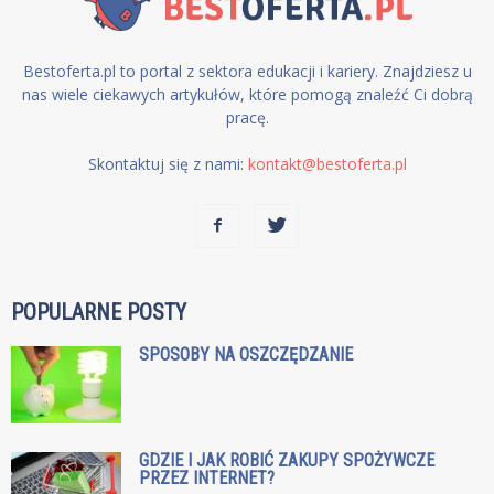
Bestoferta.pl to portal z sektora edukacji i kariery. Znajdziesz u
nas wiele ciekawych artykułów, które pomogą znaleźć Ci dobrą
pracę.
Skontaktuj się z nami:
kontakt@bestoferta.pl
POPULARNE POSTY
SPOSOBY NA OSZCZĘDZANIE
GDZIE I JAK ROBIĆ ZAKUPY SPOŻYWCZE
PRZEZ INTERNET?