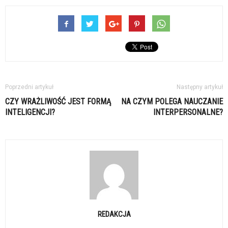
Poprzedni artykuł
Następny artykuł
CZY WRAŻLIWOŚĆ JEST FORMĄ
NA CZYM POLEGA NAUCZANIE
INTELIGENCJI?
INTERPERSONALNE?
REDAKCJA