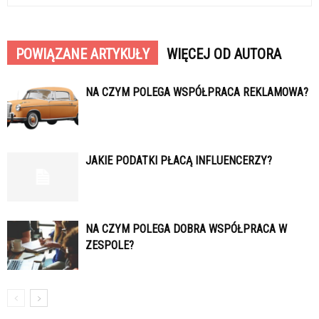
POWIĄZANE ARTYKUŁY
WIĘCEJ OD AUTORA
NA CZYM POLEGA WSPÓŁPRACA REKLAMOWA?
JAKIE PODATKI PŁACĄ INFLUENCERZY?
NA CZYM POLEGA DOBRA WSPÓŁPRACA W
ZESPOLE?