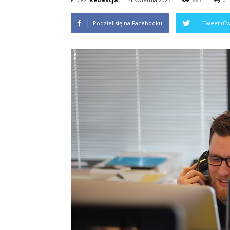
Podziel się na Facebooku
Tweet (Ćw