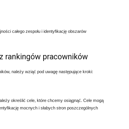
ości całego zespołu i identyfikację obszarów
 z rankingów pracowników
ików, należy wziąć pod uwagę następujące kroki:
leży określić cele, które chcemy osiągnąć. Cele mogą
ntyfikację mocnych i słabych stron poszczególnych