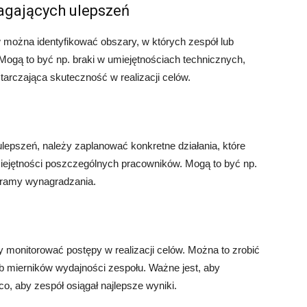
agających ulepszeń
można identyfikować obszary, w których zespół lub
ogą to być np. braki w umiejętnościach technicznych,
arczająca skuteczność w realizacji celów.
epszeń, należy zaplanować konkretne działania, które
iejętności poszczególnych pracowników. Mogą to być np.
gramy wynagradzania.
 monitorować postępy w realizacji celów. Można to zrobić
b mierników wydajności zespołu. Ważne jest, aby
co, aby zespół osiągał najlepsze wyniki.