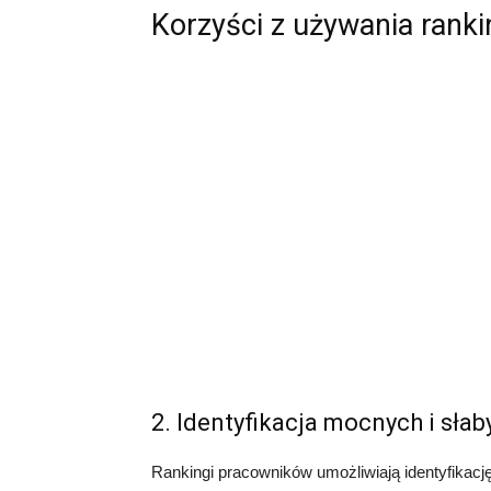
Korzyści z używania ran
2. Identyfikacja mocnych i sła
Rankingi pracowników umożliwiają identyfikac