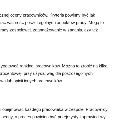
cznej oceny pracowników. Kryteria powinny być jak
dniać ważność poszczególnych aspektów pracy. Mogą to
 pracy zespołowej, zaangażowanie w zadania, czy też
rzygotować rankingi pracowników. Można to zrobić na kilka
procentowej, przy użyciu wag dla poszczególnych
twa lub opinii innych pracowników.
 i obejmować każdego pracownika w zespole. Pracownicy
 oceny, a proces powinien być przejrzysty i sprawiedliwy.