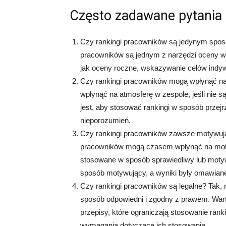
Często zadawane pytania
Czy rankingi pracowników są jedynym spos
pracowników są jednym z narzędzi oceny wyd
jak oceny roczne, wskazywanie celów indyw
Czy rankingi pracowników mogą wpłynąć na
wpłynąć na atmosferę w zespole, jeśli nie 
jest, aby stosować rankingi w sposób przejrz
nieporozumień.
Czy rankingi pracowników zawsze motywują 
pracowników mogą czasem wpłynąć na moty
stosowane w sposób sprawiedliwy lub motyw
sposób motywujący, a wyniki były omawian
Czy rankingi pracowników są legalne? Tak, 
sposób odpowiedni i zgodny z prawem. Wart
przepisy, które ograniczają stosowanie ra
wymagania dotyczące ich stosowania.