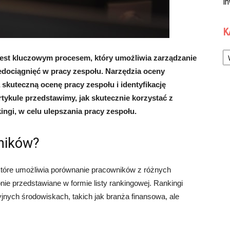
in
K
Ka
jest kluczowym procesem, który umożliwia zarządzanie
edociągnięć w pracy zespołu. Narzędzia oceny
 skuteczną ocenę pracy zespołu i identyfikację
ykule przedstawimy, jak skutecznie korzystać z
ingi, w celu ulepszania pracy zespołu.
wników?
które umożliwia porównanie pracowników z różnych
nie przedstawiane w formie listy rankingowej. Rankingi
ych środowiskach, takich jak branża finansowa, ale