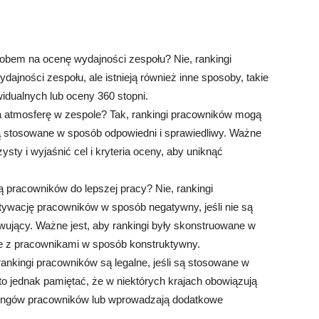
obem na ocenę wydajności zespołu? Nie, rankingi
ajności zespołu, ale istnieją również inne sposoby, takie
idualnych lub oceny 360 stopni.
 atmosferę w zespole? Tak, rankingi pracowników mogą
są stosowane w sposób odpowiedni i sprawiedliwy. Ważne
ysty i wyjaśnić cel i kryteria oceny, aby uniknąć
pracowników do lepszej pracy? Nie, rankingi
wację pracowników w sposób negatywny, jeśli nie są
ujący. Ważne jest, aby rankingi były skonstruowane w
e z pracownikami w sposób konstruktywny.
rankingi pracowników są legalne, jeśli są stosowane w
o jednak pamiętać, że w niektórych krajach obowiązują
nkingów pracowników lub wprowadzają dodatkowe