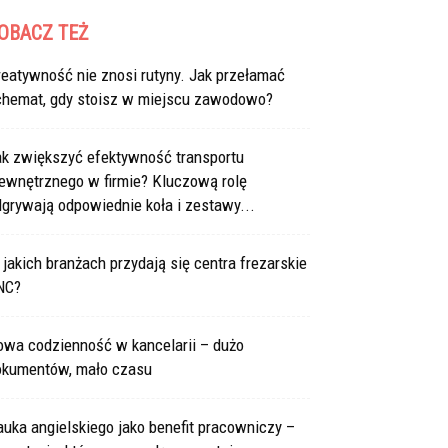
OBACZ TEŻ
eatywność nie znosi rutyny. Jak przełamać
chemat, gdy stoisz w miejscu zawodowo?
ak zwiększyć efektywność transportu
ewnętrznego w firmie? Kluczową rolę
grywają odpowiednie koła i zestawy...
jakich branżach przydają się centra frezarskie
NC?
owa codzienność w kancelarii – dużo
okumentów, mało czasu
uka angielskiego jako benefit pracowniczy –