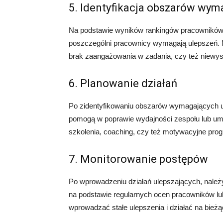
5. Identyfikacja obszarów wym
Na podstawie wyników rankingów pracowników 
poszczególni pracownicy wymagają ulepszeń. M
brak zaangażowania w zadania, czy też niewyst
6. Planowanie działań
Po zidentyfikowaniu obszarów wymagających ul
pomogą w poprawie wydajności zespołu lub um
szkolenia, coaching, czy też motywacyjne pro
7. Monitorowanie postępów
Po wprowadzeniu działań ulepszających, należy
na podstawie regularnych ocen pracowników lu
wprowadzać stałe ulepszenia i działać na bieżą