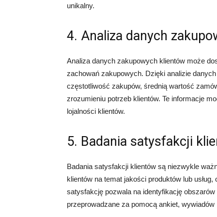
unikalny.
4. Analiza danych zakup
Analiza danych zakupowych klientów może dosta
zachowań zakupowych. Dzięki analizie danych
częstotliwość zakupów, średnią wartość zamów
zrozumieniu potrzeb klientów. Te informacje mo
lojalności klientów.
5. Badania satysfakcji kli
Badania satysfakcji klientów są niezwykle ważn
klientów na temat jakości produktów lub usług, 
satysfakcję pozwala na identyfikację obszarów
przeprowadzane za pomocą ankiet, wywiadów lu