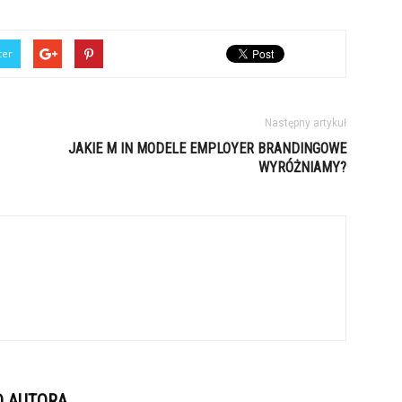
ter
Następny artykuł
JAKIE M IN MODELE EMPLOYER BRANDINGOWE
WYRÓŻNIAMY?
D AUTORA