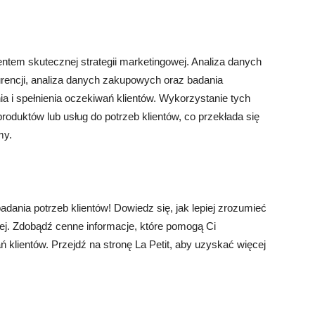
ntem skutecznej strategii marketingowej. Analiza danych
urencji, analiza danych zakupowych oraz badania
ia i spełnienia oczekiwań klientów. Wykorzystanie tych
oduktów lub usług do potrzeb klientów, co przekłada się
my.
ania potrzeb klientów! Dowiedz się, jak lepiej zrozumieć
wej. Zdobądź cenne informacje, które pomogą Ci
 klientów. Przejdź na stronę La Petit, aby uzyskać więcej