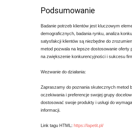
Podsumowanie
Badanie potrzeb klientów jest kluczowym eleme
demograficznych, badania rynku, analiza konk
satysfakcji klientów są niezbędne do zrozumien
metod pozwala na lepsze dostosowanie oferty pr
na zwiększenie konkurencyjności i sukcesu fir
Wezwanie do działania:
Zapraszamy do poznania skutecznych metod bad
oczekiwania i preferencje swojej grupy docelo
dostosować swoje produkty i usługi do wymagań
informacji.
Link tagu HTML:
https://lapetit.pl/