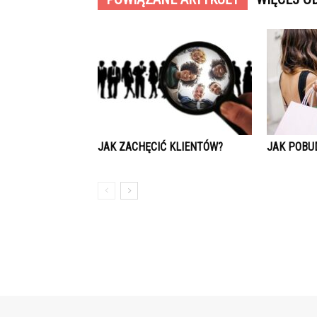
JAK ZACHĘCIĆ KLIENTÓW?
JAK POBU