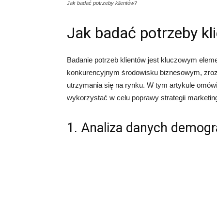
Jak badać potrzeby klientów?
Jak badać potrzeby kl
Badanie potrzeb klientów jest kluczowym elem
konkurencyjnym środowisku biznesowym, zrozum
utrzymania się na rynku. W tym artykule omówi
wykorzystać w celu poprawy strategii marketin
1. Analiza danych demogr