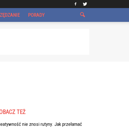
CZĘDZANIE
PORADY
OBACZ TEŻ
eatywność nie znosi rutyny. Jak przełamać