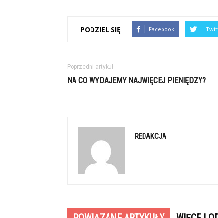
PODZIEL SIĘ
Facebook
Twit
Poprzedni artykuł
NA CO WYDAJEMY NAJWIĘCEJ PIENIĘDZY?
REDAKCJA
POWIĄZANE ARTYKUŁY
WIĘCEJ O