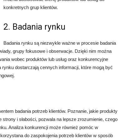
konkretnych grup klientów.
2. Badania rynku
Badania rynku są niezwykle ważne w procesie badania
wiady, grupy fokusowe i obserwacje. Dzięki nim można
kiwania wobec produktów lub usług oraz konkurencyjne
ia rynku dostarczają cennych informacji, które mogą być
ngowej.
entem badania potrzeb klientów. Poznanie, jakie produkty
ne strony i słabości, pozwala na lepsze zrozumienie, czego
rynku. Analiza konkurencji może również pomóc w
wykorzystana do zaspokojenia potrzeb klientów w sposób