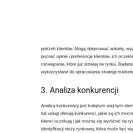
potrzeb klientów. Mogą obejmować ankiety, wy
poznać opinie i preferencje klientów, ich ocze
rozwiązania, które już istnieją na rynku. Badan
wykorzystane do opracowania strategii marketi
3. Analiza konkurencji
Analiza konkurencji jest kolejnym ważnym elem
lub usługi oferują konkurenci, jakie są ich moc
klienci oczekują i jak można się wyróżnić na 
identyfikacji niszy rynkowej, która może być 