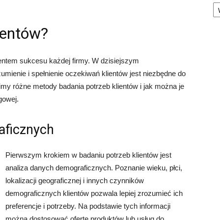
Ka
ientów?
entem sukcesu każdej firmy. W dzisiejszym
ienie i spełnienie oczekiwań klientów jest niezbędne do
my różne metody badania potrzeb klientów i jak można je
gowej.
aficznych
Pierwszym krokiem w badaniu potrzeb klientów jest
analiza danych demograficznych. Poznanie wieku, płci,
lokalizacji geograficznej i innych czynników
demograficznych klientów pozwala lepiej zrozumieć ich
preferencje i potrzeby. Na podstawie tych informacji
można dostosować ofertę produktów lub usług do