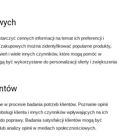
owych
rczyć cennych informacji na temat ich preferencji i
 zakupowych można zidentyfikować popularne produkty,
ień i wiele innych czynników, które mogą pomóc w
gą być wykorzystane do personalizacji oferty i zwiększenia
entów
e w procesie badania potrzeb klientów. Poznanie opinii
obsługi klienta i innych czynników wpływających na ich
 do poprawy. Badania satysfakcji klientów mogą być
b analizy opinii w mediach społecznościowych.