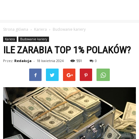
Strona główna
Kariera
Budowanie kariery
Kariera
Budowanie kariery
ILE ZARABIA TOP 1% POLAKÓW?
Przez
Redakcja
-
18 kwietnia 2024
551
0