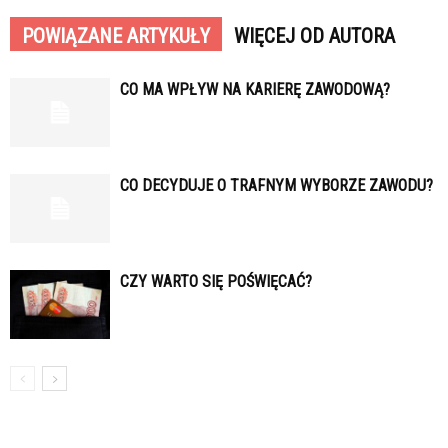
POWIĄZANE ARTYKUŁY
WIĘCEJ OD AUTORA
CO MA WPŁYW NA KARIERĘ ZAWODOWĄ?
CO DECYDUJE O TRAFNYM WYBORZE ZAWODU?
CZY WARTO SIĘ POŚWIĘCAĆ?