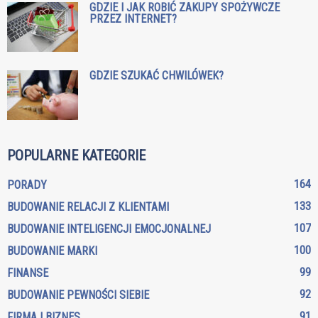
GDZIE I JAK ROBIĆ ZAKUPY SPOŻYWCZE
PRZEZ INTERNET?
GDZIE SZUKAĆ CHWILÓWEK?
POPULARNE KATEGORIE
164
PORADY
133
BUDOWANIE RELACJI Z KLIENTAMI
107
BUDOWANIE INTELIGENCJI EMOCJONALNEJ
100
BUDOWANIE MARKI
99
FINANSE
92
BUDOWANIE PEWNOŚCI SIEBIE
91
FIRMA I BIZNES