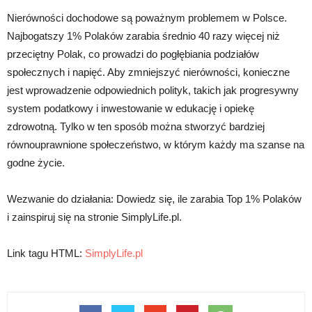
Nierówności dochodowe są poważnym problemem w Polsce.
Najbogatszy 1% Polaków zarabia średnio 40 razy więcej niż
przeciętny Polak, co prowadzi do pogłębiania podziałów
społecznych i napięć. Aby zmniejszyć nierówności, konieczne
jest wprowadzenie odpowiednich polityk, takich jak progresywny
system podatkowy i inwestowanie w edukację i opiekę
zdrowotną. Tylko w ten sposób można stworzyć bardziej
równouprawnione społeczeństwo, w którym każdy ma szanse na
godne życie.
Wezwanie do działania: Dowiedz się, ile zarabia Top 1% Polaków
i zainspiruj się na stronie SimplyLife.pl.
Link tagu HTML:
SimplyLife.pl