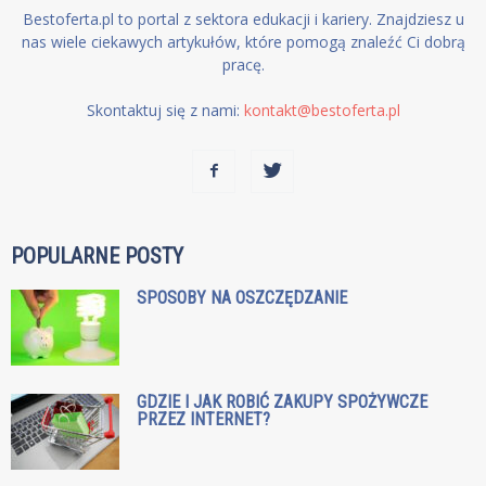
Bestoferta.pl to portal z sektora edukacji i kariery. Znajdziesz u
nas wiele ciekawych artykułów, które pomogą znaleźć Ci dobrą
pracę.
Skontaktuj się z nami:
kontakt@bestoferta.pl
POPULARNE POSTY
SPOSOBY NA OSZCZĘDZANIE
GDZIE I JAK ROBIĆ ZAKUPY SPOŻYWCZE
PRZEZ INTERNET?