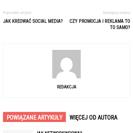
Poprzedni artykuł
Następny artykuł
JAK KREOWAĆ SOCIAL MEDIA?
CZY PROMOCJA I REKLAMA TO
TO SAMO?
REDAKCJA
POWIĄZANE ARTYKUŁY
WIĘCEJ OD AUTORA