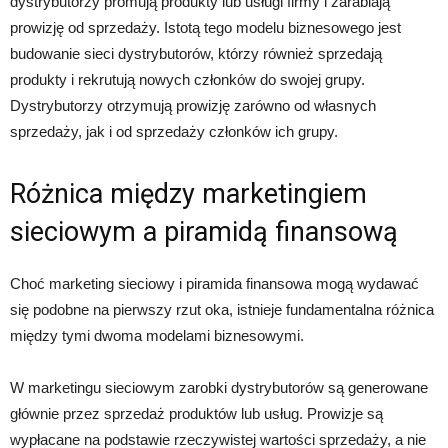
dystrybutorzy promują produkty lub usługi firmy i zarabiają
prowizję od sprzedaży. Istotą tego modelu biznesowego jest
budowanie sieci dystrybutorów, którzy również sprzedają
produkty i rekrutują nowych członków do swojej grupy.
Dystrybutorzy otrzymują prowizję zarówno od własnych
sprzedaży, jak i od sprzedaży członków ich grupy.
Różnica między marketingiem
sieciowym a piramidą finansową
Choć marketing sieciowy i piramida finansowa mogą wydawać
się podobne na pierwszy rzut oka, istnieje fundamentalna różnica
między tymi dwoma modelami biznesowymi.
W marketingu sieciowym zarobki dystrybutorów są generowane
głównie przez sprzedaż produktów lub usług. Prowizje są
wypłacane na podstawie rzeczywistej wartości sprzedaży, a nie